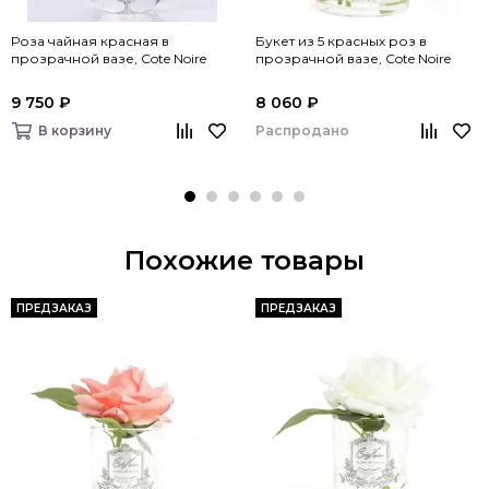
Роза чайная красная в
Букет из 5 красных роз в
прозрачной вазе, Cote Noire
прозрачной вазе, Cote Noire
9 750 ₽
8 060 ₽
Распродано
В корзину
Похожие товары
ПРЕДЗАКАЗ
ПРЕДЗАКАЗ