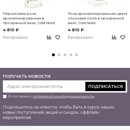
Персиковая роза
Роза ароматизированная цвета
ароматизированная в
слоновая кость в прозрачной
прозрачной вазе, Cote Noire
вазе, Cote Noire
4 810 ₽
4 810 ₽
Распродано
Распродано
ПОЛУЧАТЬ НОВОСТИ
ПОДПИСАТЬСЯ
Я согласен с
политикой конфиденциальности
Подпишитесь на новости, чтобы быть в курсе наших
новых поступлений, акций и скидок, оффлайн
мероприятий.