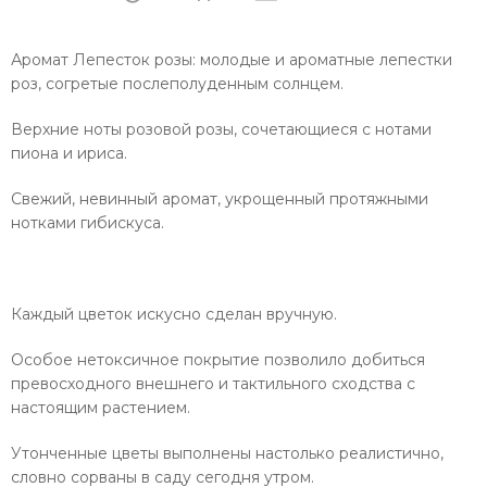
Аромат Лепесток розы: молодые и ароматные лепестки
роз, согретые послеполуденным солнцем.
Верхние ноты розовой розы, сочетающиеся с нотами
пиона и ириса.
Свежий, невинный аромат, укрощенный протяжными
нотками гибискуса.
Каждый цветок искусно сделан вручную.
Особое нетоксичное покрытие позволило добиться
превосходного внешнего и тактильного сходства с
настоящим растением.
Утонченные цветы выполнены настолько реалистично,
словно сорваны в саду сегодня утром.