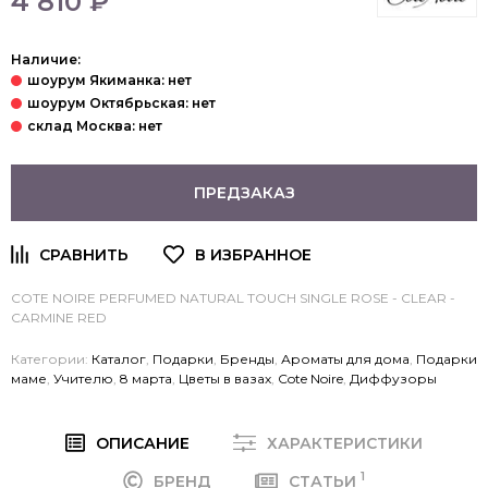
4 810 ₽
Наличие:
ПРЕДЗАКАЗ
COTE NOIRE PERFUMED NATURAL TOUCH SINGLE ROSE - CLEAR -
CARMINE RED
Категории:
Каталог
,
Подарки
,
Бренды
,
Ароматы для дома
,
Подарки
маме
,
Учителю
,
8 марта
,
Цветы в вазах
,
Cote Noire
,
Диффузоры
ОПИСАНИЕ
ХАРАКТЕРИСТИКИ
1
БРЕНД
СТАТЬИ