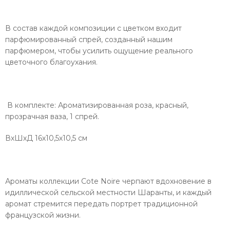
В состав каждой композиции с цветком входит
парфюмированный спрей, созданный нашим
парфюмером, чтобы усилить ощущение реального
цветочного благоухания.
В комплекте: Ароматизированная роза, красный,
прозрачная ваза, 1 спрей.
ВхШхД 16х10,5х10,5 см
Ароматы коллекции Cote Noire черпают вдохновение в
идиллической сельской местности Шаранты, и каждый
аромат стремится передать портрет традиционной
французской жизни.