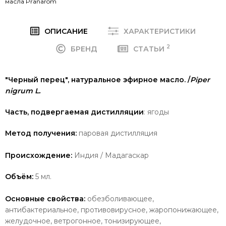
масла Pranarom
ОПИСАНИЕ
ХАРАКТЕРИСТИКИ
2
БРЕНД
СТАТЬИ
"Черный перец", натуральное эфирное масло. /
Piper
nigrum L.
Часть, подвергаемая дистилляции
: ягоды
Метод получения:
паровая дистилляция
Происхождение:
Индия / Мадагаскар
Объём:
5 мл.
Основные свойства:
обезболивающее,
антибактериальное, противовирусное, жаропонижающее,
желудочное, ветрогонное, тонизирующее,