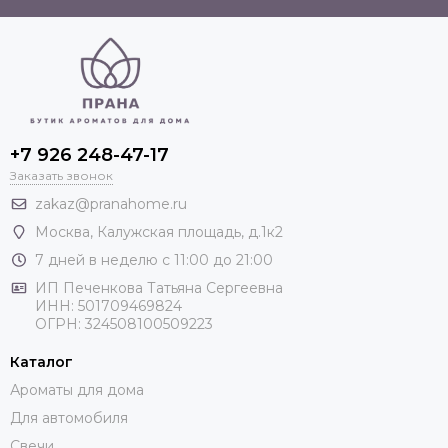
+7 926 248-47-17
Заказать звонок
zakaz@pranahome.ru
Москва
, Калужская площадь, д.1к2
7 дней в неделю с 11:00 до 21:00
ИП Печенкова Татьяна Сергеевна
ИНН: 501709469824
ОГРН: 324508100509223
Каталог
Ароматы для дома
Для автомобиля
Свечи