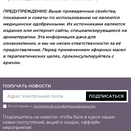
ПРЕДУПРЕЖДЕНИЕ:
Выше приведенные свойства,
показания и советы по использовани
ю не являются
медицински
одобренными. Их источниками
являются
издания или интернет сайты, специализирующи
еся на
ароматерапии. Эта информация дана для
ознакомления, и мы не несем ответственности за её
предоставление. Перед применением эфирных масел
в терапевтических целях, проконсультируйтесь с
врачом.
ПОЛУЧАТЬ НОВОСТИ
ПОДПИСАТЬСЯ
Я согласен с
политикой конфиденциальности
Подпишитесь на новости, чтобы быть в курсе наших
новых поступлений, акций и скидок, оффлайн
мероприятий.