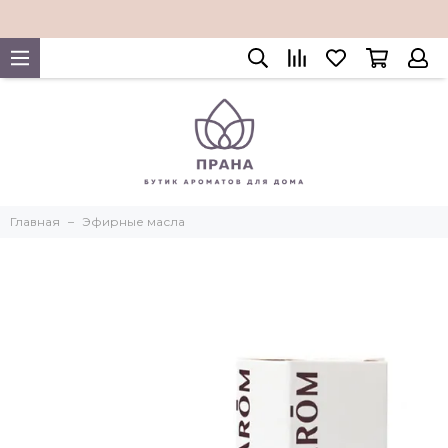
Главная
Эфирные масла