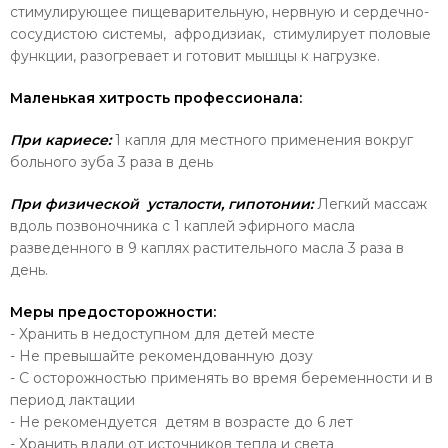
стимулирующее пищеварительную, нервную и сердечно-
сосудистою системы, афродизиак, стимулирует половые
функции, разогревает и готовит мышцы к нагрузке.
Маленькая хитрость профессионала:
При кариесе:
1 капля для местного применения вокруг
больного зуба 3 раза в день
При физической усталости, гипотонии:
Легкий массаж
вдоль позвоночника с 1 каплей эфирного масла
разведенного в 9 каплях растительного масла 3 раза в
день.
Меры предосторожности:
- Хранить в недоступном для детей месте
- Не превышайте рекомендованную дозу
- С осторожностью применять во время беременности и в
период лактации
- Не рекомендуется детям в возрасте до 6 лет
- Хранить вдали от источников тепла и света