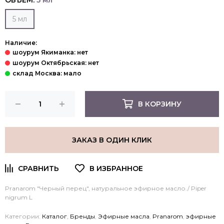
ОБЪЕМ:
5 мл
5 мл
Наличие:
В КОРЗИНУ
ЗАКАЗ В ОДИН КЛИК
Pranarom
"Черный перец", натуральное эфирное масло./ Piper
nigrum L
Категории:
Каталог
,
Бренды
,
Эфирные масла
,
Pranarom
,
эфирные