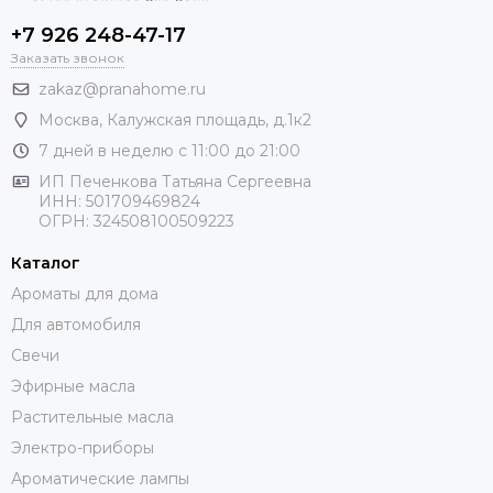
+7 926 248-47-17
Заказать звонок
zakaz@pranahome.ru
Москва
, Калужская площадь, д.1к2
7 дней в неделю с 11:00 до 21:00
ИП Печенкова Татьяна Сергеевна
ИНН: 501709469824
ОГРН: 324508100509223
Каталог
Ароматы для дома
Для автомобиля
Свечи
Эфирные масла
Растительные масла
Электро-приборы
Ароматические лампы