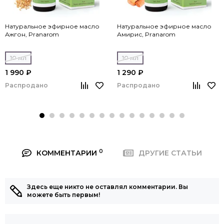
Натуральное эфирное масло
Натуральное эфирное масло
Ажгон, Pranarom
Амирис, Pranarom
10 мл
10 мл
1 990 ₽
1 290 ₽
Распродано
Распродано
0
КОММЕНТАРИИ
ДРУГИЕ СТАТЬИ
Здесь еще никто не оставлял комментарии. Вы
можете быть первым!