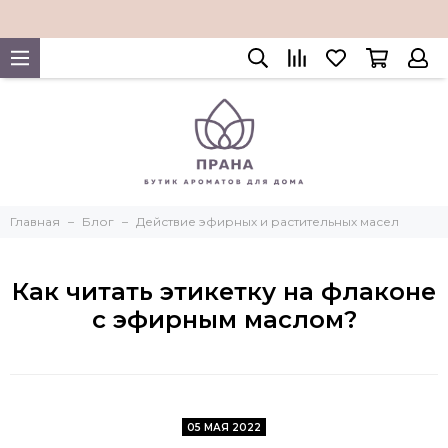
Главная
Блог
Действие эфирных и растительных масел
Как читать этикетку на флаконе
с эфирным маслом?
05 МАЯ 2022