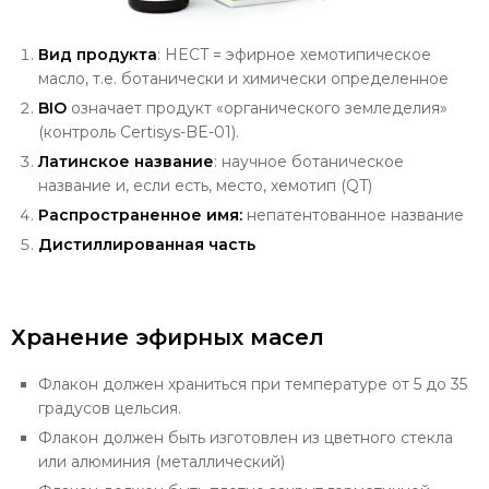
Вид продукта
: HECT = эфирное хемотипическое
масло, т.е. ботанически и химически определенное
BIO
означает продукт «органического земледелия»
(контроль Certisys-BE-01).
Латинское название
: научное ботаническое
название и, если есть, место, хемотип (QT)
Распространенное имя:
непатентованное название
Дистиллированная часть
Хранение эфирных масел
Флакон должен храниться при температуре от 5 до 35
градусов цельсия.
Флакон должен быть изготовлен из цветного стекла
или алюминия (металлический)