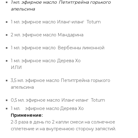
1 мл. эфирное масло
Петитгрейна горького
апельсина
1 мл. эфирное масло
Иланг-иланг Totum
2 мл. эфирное масло
Мандарина
1 мл. эфирное масло
Вербенны лимонной
1 мл. эфирное масло Дерева Хо
ИЛИ
3,5 мл. эфирное масло
Петитгрейна горького
апельсина
0,5 мл. эфирное масло
Иланг-иланг Totum
1 мл. эфирное масло Дерева Хо
Применение:
2-3 раза в день по 2 капли смеси на солнечное
сплетение и на внутреннюю сторону запястий.