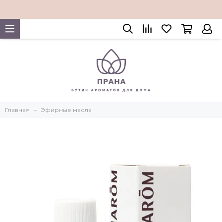
Главная
Эфирные масла