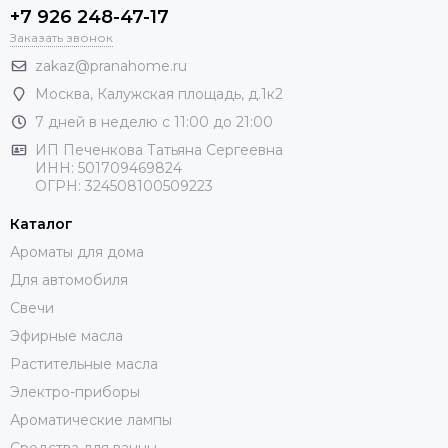
+7 926 248-47-17
Заказать звонок
zakaz@pranahome.ru
Москва
, Калужская площадь, д.1к2
7 дней в неделю с 11:00 до 21:00
ИП Печенкова Татьяна Сергеевна
ИНН: 501709469824
ОГРН: 324508100509223
Каталог
Ароматы для дома
Для автомобиля
Свечи
Эфирные масла
Растительные масла
Электро-приборы
Ароматические лампы
Средства для ванны