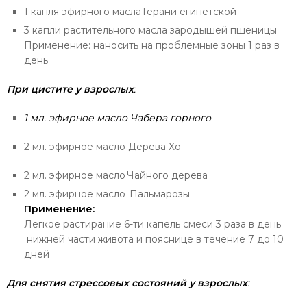
1 капля эфирного масла
Герани египетской
3 капли растительного масла зародышей пшеницы
Применение: наносить на проблемные зоны 1 раз в
день
При цистите у взрослых
:
1 мл. эфирное масло Чабера горного
2 мл. эфирное масло Дерева Хо
2 мл. эфирное масло
Чайного дерев
а
2 мл. эфирное масло
Пальмарозы
Применение:
Легкое растирание 6-ти капель смеси 3 раза в день
нижней части живота и пояснице в течение 7 до 10
дней
Для снятия стрессовых состояний у взрослых
: