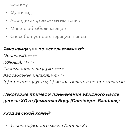
систему
Фунгицид
Афродизиак, сексуальный тоник
Мягкое обезболивающее
Способствует регенерации тканей
Рекомендации по использованию*:
Оральный: ++++
Кожный: +++++
Распыление в воздухе: ++++
Аэрозольная ингаляция: +++
*(!) + рекомендуется; (-)
использовать с осторожностью
Некоторые примеры применения эфирного масла
дерева ХО от Доминика Боду (Dominique Baudoux):
Уход за сухой кожей
:
1 капля эфирного масла Дерева Хо