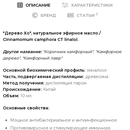
ОПИСАНИЕ
ХАРАКТЕРИСТИКИ
2
БРЕНД
СТАТЬИ
"Дерево Хо", натуральное эфирное масло./
Cinnamomum camphora СТ linalol.
Другое название:
"Коричник камфорный", "Камфорное
дерево", "Камфорный лавр"
Основной биохимический профиль:
линалоол
Часть, подвергаемая дистилляции:
древесина
Метод получения:
дистилляция паром
Происхождение:
Китай
Объем:
10 мл.
Основные свойства:
Мощное антибактериальное и антиинфекционное
Противовирусное и стимулирующее иммунную