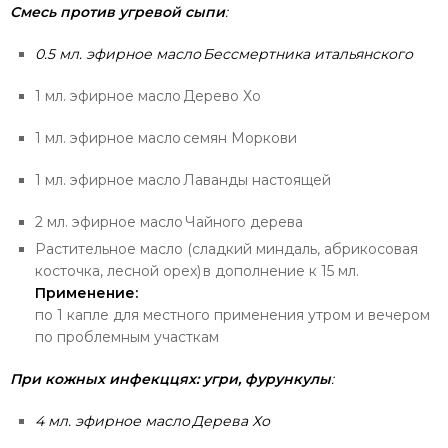
Смесь против угревой сыпи
:
0.5 мл. эфирное масло
Бессмертника итальянского
1 мл. эфирное масло Дерево Хо
1 мл. эфирное масло
семян Моркови
1 мл. эфирное масло
Лаванды настоящей
2 мл. эфирное масло
Чайного дерев
а
Растительное масло (сладкий миндаль, абрикосовая
косточка, лесной орех) в дополнение к 15 мл.
Применение:
по 1 капле для местного применения утром и вечером
по проблемным участкам
При кожных инфекццях: угри, фурункулы
:
4 мл. эфирное масло Дерева Хо