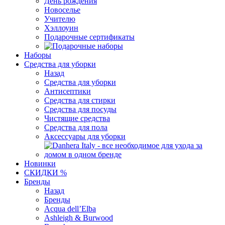
День рождения
Новоселье
Учителю
Хэллоуин
Подарочные сертификаты
Наборы
Средства для уборки
Назад
Средства для уборки
Антисептики
Средства для стирки
Средства для посуды
Чистящие средства
Средства для пола
Аксессуары для уборки
Новинки
СКИДКИ %
Бренды
Назад
Бренды
Acqua dell’Elba
Ashleigh & Burwood