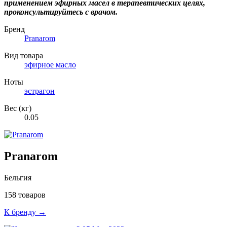
применением эфирных масел в терапевтических целях,
проконсультируйтесь с врачом.
Бренд
Pranarom
Вид товара
эфирное масло
Ноты
эстрагон
Вес (кг)
0.05
Pranarom
Бельгия
158 товаров
К бренду →