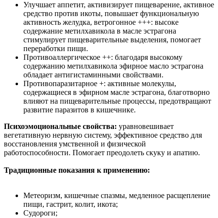
Улучшает аппетит, активизирует пищеварение, активное
средство против икоты, повышает функциональную
активность желудка, ветрогонное +++: высоке
содержание метилхавикола в масле эстрагона
стимулирует пищеварительные выделения, помогает
переработки пищи.
Противоаллергическое ++: благодаря высокому
содержанию метилхавикола эфирное масло эстрагона
обладает антигистаминными свойствами.
Противопаразитарное +: активные молекулы,
содержащиеся в эфирном масле эстрагона, благотворно
влияют на пищеварительные процессы, предотвращают
развитие паразитов в кишечнике.
Психоэмоциональные свойства:
уравновешивает
вегетативную нервную систему, эффективное средство для
восстановления умственной и физической
работоспособности. Помогает преодолеть скуку и апатию.
Традиционные показания к применению:
Метеоризм, кишечные спазмы, медленное расщепление
пищи, гастрит, колит, икота;
Судороги;