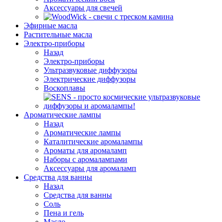
Аксессуары для свечей
Эфирные масла
Растительные масла
Электро-приборы
Назад
Электро-приборы
Ультразвуковые диффузоры
Электрические диффузоры
Воскоплавы
Ароматические лампы
Назад
Ароматические лампы
Каталитические аромалампы
Ароматы для аромаламп
Наборы с аромалампами
Аксессуары для аромаламп
Средства для ванны
Назад
Средства для ванны
Соль
Пена и гель
Масло