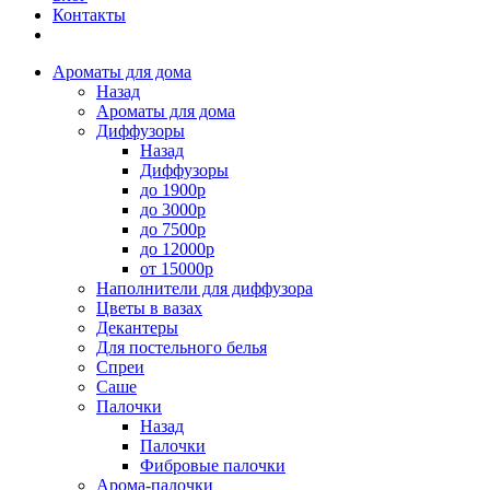
Контакты
Ароматы для дома
Назад
Ароматы для дома
Диффузоры
Назад
Диффузоры
до 1900р
до 3000р
до 7500р
до 12000р
от 15000р
Наполнители для диффузора
Цветы в вазах
Декантеры
Для постельного белья
Спреи
Саше
Палочки
Назад
Палочки
Фибровые палочки
Арома-палочки