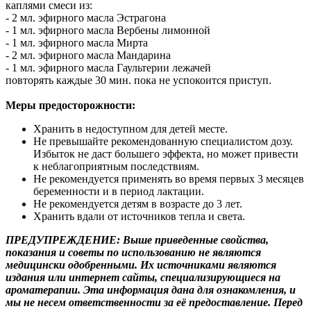
каплями смеси из:
- 2 мл. эфирного масла Эстрагона
- 1 мл. эфирного масла
Вербены лимонной
- 1 мл. эфирного масла
Мирта
- 2 мл. эфирного масла
Мандарина
- 1 мл. эфирного масла
Гаультерии лежачей
повторять каждые 30 мин. пока не успокоится приступ.
Меры предосторожности:
Хранить в недоступном для детей месте.
Не превышайте рекомендованную специалистом дозу.
Избыток не даст большего эффекта, но может привести
к неблагоприятным последствиям.
Не рекомендуется применять во время первых 3 месяцев
беременности и в период лактации.
Не рекомендуется детям в возрасте до 3 лет.
Хранить вдали от источников тепла и света.
ПРЕДУПРЕЖДЕНИЕ:
Выше приведенные свойства,
показания и советы по использованию не являются
медицински
одобренными. Их источниками являются
издания или интернет сайты, специализирующиеся на
ароматерапии. Эта информация дана для ознакомления, и
мы не несем ответственности за её предоставление. Перед