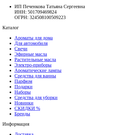
ИП Печенкова Татьяна Сергеевна
ИНН: 501709469824
ОГРН: 324508100509223
Каталог
Ароматы для дома
Для автомобиля
Свечи
Эфирные масла
Растительные масла
Электро-приборы
Ароматические лампы
Средства для ванны
Парфюм
Подарки
Наборы
Средства для уборки
Новинки
СКИДКИ %
Бренды
Информация
Доставка