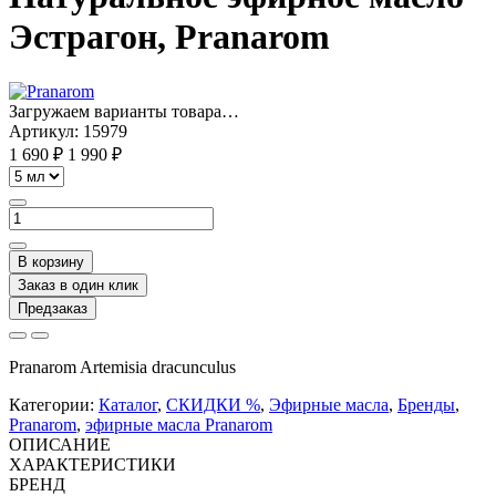
Эстрагон, Pranarom
Загружаем варианты товара…
Артикул:
15979
1 690 ₽
1 990 ₽
В корзину
Заказ в один клик
Предзаказ
Pranarom
Artemisia dracunculus
Категории:
Каталог
,
СКИДКИ %
,
Эфирные масла
,
Бренды
,
Pranarom
,
эфирные масла Pranarom
ОПИСАНИЕ
ХАРАКТЕРИСТИКИ
БРЕНД