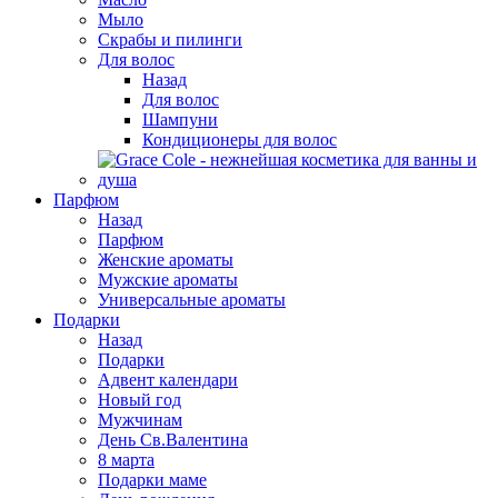
Мыло
Скрабы и пилинги
Для волос
Назад
Для волос
Шампуни
Кондиционеры для волос
Парфюм
Назад
Парфюм
Женские ароматы
Мужские ароматы
Универсальные ароматы
Подарки
Назад
Подарки
Адвент календари
Новый год
Мужчинам
День Св.Валентина
8 марта
Подарки маме