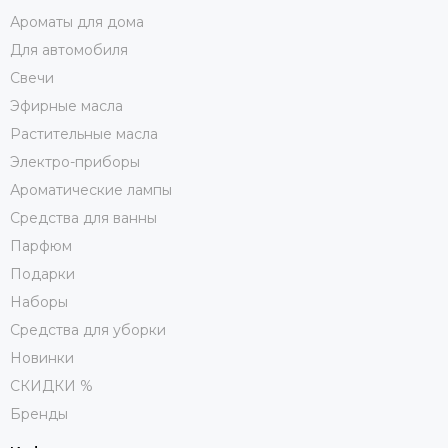
Ароматы для дома
Для автомобиля
Свечи
Эфирные масла
Растительные масла
Электро-приборы
Ароматические лампы
Средства для ванны
Парфюм
Подарки
Наборы
Средства для уборки
Новинки
СКИДКИ %
Бренды