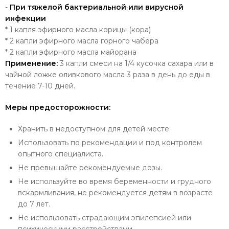
-
При тяжелой бактериальной или вирусной
инфекции
* 1 капля эфирного масла корицы (кора)
* 2 капли эфирного масла горного чабера
* 2 капли эфирного масла майорана
Применение:
3 капли смеси на 1/4 кусочка сахара или в
чайной ложке оливкового масла 3 раза в день до еды в
течение 7-10 дней.
Меры предосторожности:
Хранить в недоступном для детей месте.
Использовать по рекомендации и под контролем
опытного специалиста.
Не превышайте рекомендуемые дозы.
Не используйте во время беременности и грудного
вскармливания, не рекомендуется детям в возрасте
до 7 лет.
Не использовать страдающим эпилепсией или
психическими расстройствами.