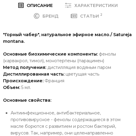
ОПИСАНИЕ
ХАРАКТЕРИСТИКИ
2
БРЕНД
СТАТЬИ
"Горный чабер", натуральное эфирное масло./ Satureja
montana.
Основные биохимические компоненты:
фенолы
(карвакрол, тимол), монотерпены (парацимен)
Метод получения:
дистилляция водяным паром
Дистиллированная часть:
цветущая часть
Происхождение:
Франция
Объем:
5 мл.
Основные свойства:
Антиинфекционное, антибактериальное,
противовирусное - фенолы содержащиеся в этом
масле борются с развитием и ростом бактерий,
вирусов.
Так, например, они целенаправленно