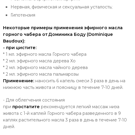
Нервная, физическая и сексуальная усталость;
Гипотензия
Некоторые примеры применения эфирного масла
горного чабера от Доминика Боду (Dominique
Baudoux):
- при цистите:
* 1 мл. эфирного масла Горного чабера
* 2 мл. эфирного масла дерева Хо
* 2 мл. эфирного масла чайного дерева
* 2 мл. эфирного масла пальмарозы
Применение:
наносить 6 капель смеси 3 раза в день на
нижнюю часть живота и поясницу в течение 7-10 дней.
- Для облегчения состояния
при
простатите
рекомендуется легкий массаж низа
живота с 1-й каплей Горного чабера разведенного в 9
каплях растительного масла 3 раза в день в течение 7-10
дней.