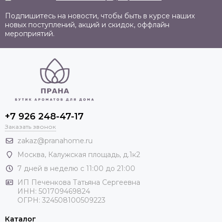
Подпишитесь на новости, чтобы быть в курсе наших
новых поступлений, акций и скидок, оффлайн
мероприятий.
+7 926 248-47-17
Заказать звонок
zakaz@pranahome.ru
Москва
, Калужская площадь, д.1к2
7 дней в неделю с 11:00 до 21:00
ИП Печенкова Татьяна Сергеевна
ИНН: 501709469824
ОГРН: 324508100509223
Каталог