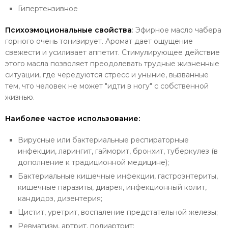
Гипертензивное
Психоэмоциональные свойства
: Эфирное масло чабера
горного очень тонизирует. Аромат дает ощущение
свежести и усиливает аппетит. Стимулирующее действие
этого масла позволяет преодолевать трудные жизненные
ситуации, где чередуются стресс и уныние, вызванные
тем, что человек не может "идти в ногу" с собственной
жизнью.
Наиболее частое использование:
Вирусные или бактериальные респираторные
инфекции, ларингит, гайморит, бронхит, туберкулез (в
дополнение к традиционной медицине);
Бактериальные кишечные инфекции, гастроэнтериты,
кишечные паразиты, диарея, инфекционный колит,
кандидоз, дизентерия;
Цистит, уретрит, воспаление предстательной железы;
Ревматизм, артрит, полиартрит;