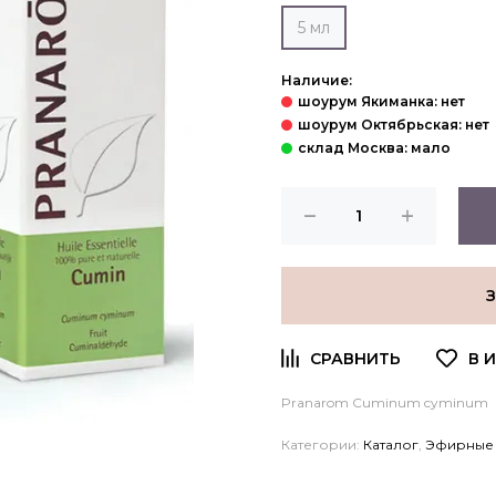
5 мл
Наличие:
Pranarom
Cuminum cyminum
Категории:
Каталог
,
Эфирные 