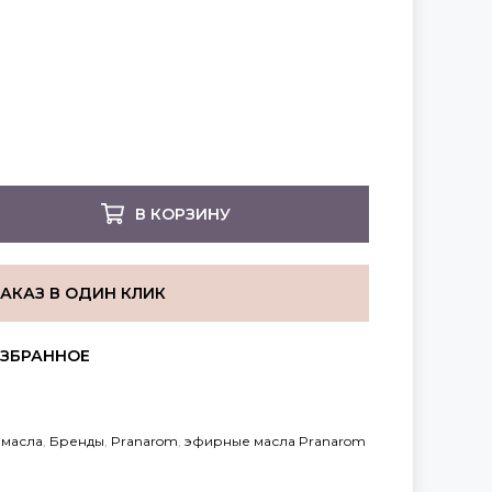
В КОРЗИНУ
ЗАКАЗ В ОДИН КЛИК
масла
,
Бренды
,
Pranarom
,
эфирные масла Pranarom