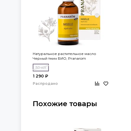
Натуральное растительное масло
Черный тмин БИО, Pranarom
50 мл
1 290 ₽
Распродано
Похожие товары