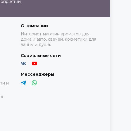
роприятий.
О компании
Интернет-магазин ароматов для
дома и авто, свечей, косметики для
ванны и душа.
Социальные сети
Мессенджеры
ти и
ие