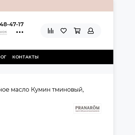
48-47-17
онок
ЛОГ
КОНТАКТЫ
ное масло Кумин тминовый,