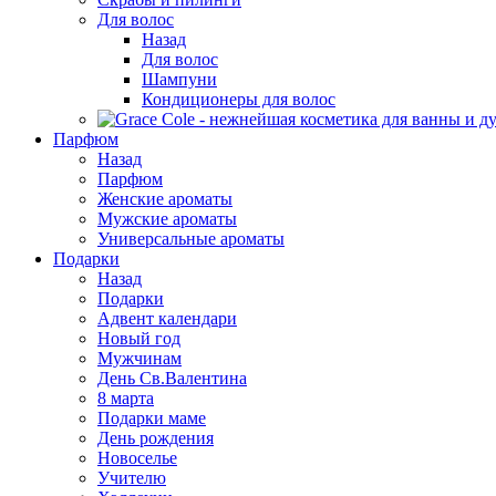
Для волос
Назад
Для волос
Шампуни
Кондиционеры для волос
Парфюм
Назад
Парфюм
Женские ароматы
Мужские ароматы
Универсальные ароматы
Подарки
Назад
Подарки
Адвент календари
Новый год
Мужчинам
День Св.Валентина
8 марта
Подарки маме
День рождения
Новоселье
Учителю