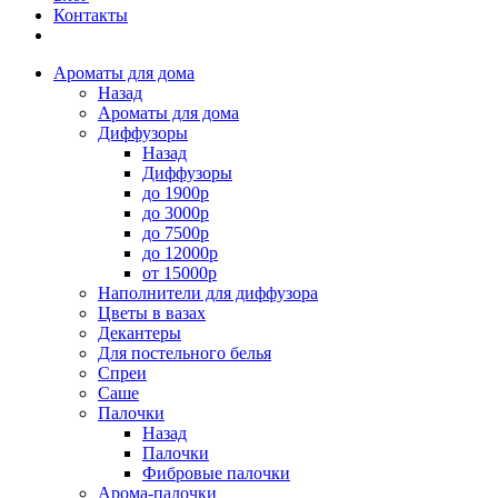
Контакты
Ароматы для дома
Назад
Ароматы для дома
Диффузоры
Назад
Диффузоры
до 1900р
до 3000р
до 7500р
до 12000р
от 15000р
Наполнители для диффузора
Цветы в вазах
Декантеры
Для постельного белья
Спреи
Саше
Палочки
Назад
Палочки
Фибровые палочки
Арома-палочки