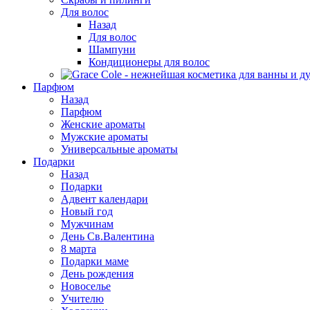
Для волос
Назад
Для волос
Шампуни
Кондиционеры для волос
Парфюм
Назад
Парфюм
Женские ароматы
Мужские ароматы
Универсальные ароматы
Подарки
Назад
Подарки
Адвент календари
Новый год
Мужчинам
День Св.Валентина
8 марта
Подарки маме
День рождения
Новоселье
Учителю