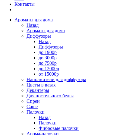
Контакты
Ароматы для дома
Назад
Ароматы для дома
Диффузоры
Назад
Диффузоры
до 1900р
до 3000р
до 7500р
до 12000р
от 15000р
Наполнители для диффузора
Цветы в вазах
Декантеры
Для постельного белья
Спреи
Саше
Палочки
Назад
Палочки
Фибровые палочки
Арома-палочки