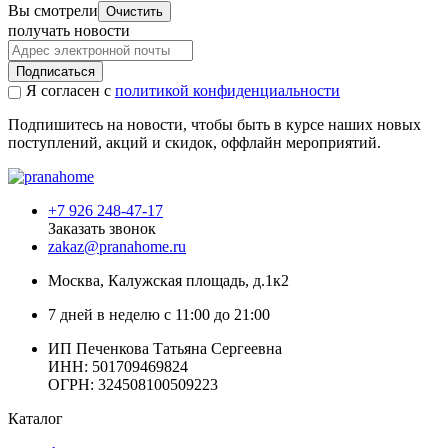
Вы смотрели
Очистить
получать новости
Подписаться
Я согласен с
политикой конфиденциальности
Подпишитесь на новости, чтобы быть в курсе наших новых
поступлений, акций и скидок, оффлайн мероприятий.
+7 926 248-47-17
Заказать звонок
zakaz@pranahome.ru
Москва
, Калужская площадь, д.1к2
7 дней в неделю с 11:00 до 21:00
ИП Печенкова Татьяна Сергеевна
ИНН: 501709469824
ОГРН: 324508100509223
Каталог