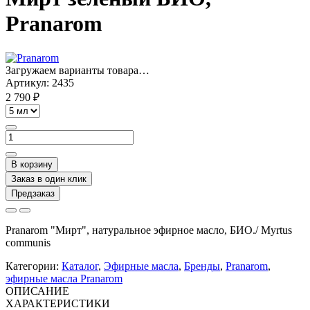
Pranarom
Загружаем варианты товара…
Артикул:
2435
2 790 ₽
В корзину
Заказ в один клик
Предзаказ
Pranarom
"Мирт", натуральное эфирное масло, БИО./ Myrtus
communis
Категории:
Каталог
,
Эфирные масла
,
Бренды
,
Pranarom
,
эфирные масла Pranarom
ОПИСАНИЕ
ХАРАКТЕРИСТИКИ