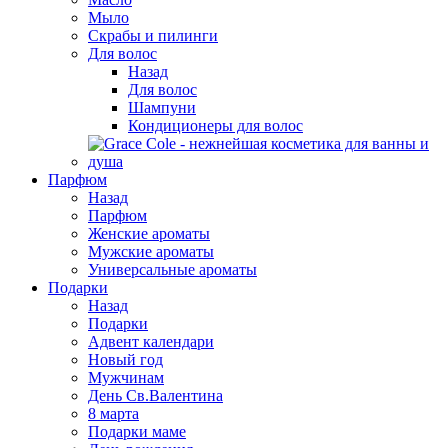
Мыло
Скрабы и пилинги
Для волос
Назад
Для волос
Шампуни
Кондиционеры для волос
Парфюм
Назад
Парфюм
Женские ароматы
Мужские ароматы
Универсальные ароматы
Подарки
Назад
Подарки
Адвент календари
Новый год
Мужчинам
День Св.Валентина
8 марта
Подарки маме