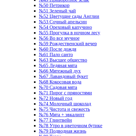
№50 Петрикор
№51 Зеленый чай
№52 Цветущие сады Англии
№53 Сочный апельсин
№54 Ореховый капучино
№55 Прогулка в ночном лесу
№56 Во все мучное
№59 Рождественский вечер
№60 После дождя
№61 Пало санто
№63 Высшее общество
№65 Ледяная мята
№66 Мятежный дух
№67 Лавандовый букет
№68 Кокосовая вода
№70 Садовая мята
№71 Пирог с пряностями
№72 Новый год
№74 Молочный шоколад
№75 Чистота и свежесть
№76 Мята + эвкалипт
№77 Глинтвейн
№78 Утро в цветочном бутике
№79 Подводная жизнь