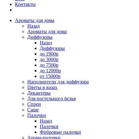
Контакты
Ароматы для дома
Назад
Ароматы для дома
Диффузоры
Назад
Диффузоры
до 1900р
до 3000р
до 7500р
до 12000р
от 15000р
Наполнители для диффузора
Цветы в вазах
Декантеры
Для постельного белья
Спреи
Саше
Палочки
Назад
Палочки
Фибровые палочки
Арома-палочки