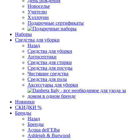
День рождения
Новоселье
Учителю
Хэллоуин
Подарочные сертификаты
Наборы
Средства для уборки
Назад
Средства для уборки
Антисептики
Средства для стирки
Средства для посуды
Чистящие средства
Средства для пола
Аксессуары для уборки
Новинки
СКИДКИ %
Бренды
Назад
Бренды
Acqua dell’Elba
Ashleigh & Burwood