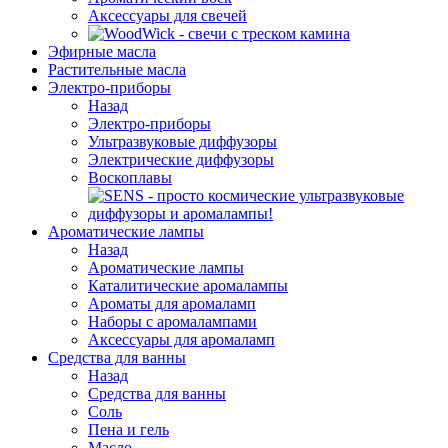
Аксессуары для свечей
Эфирные масла
Растительные масла
Электро-приборы
Назад
Электро-приборы
Ультразвуковые диффузоры
Электрические диффузоры
Воскоплавы
Ароматические лампы
Назад
Ароматические лампы
Каталитические аромалампы
Ароматы для аромаламп
Наборы с аромалампами
Аксессуары для аромаламп
Средства для ванны
Назад
Средства для ванны
Соль
Пена и гель
Масло