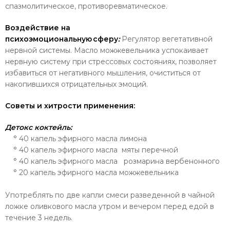
спазмолитическое, противоревматическое.
Воздействие на
психоэмоциональную сферу
:
Регулятор вегетативной
нервной системы.
Масло можжевельника успокаивает
нервную систему при стрессовых состояниях, позволяет
избавиться от негативного мышления, очиститься от
накопившихся отрицательных эмоций.
Советы и хитрости применения:
Детокс коктейль:
° 40 капель эфирного масла лимона
° 40 капель эфирного масла мяты перечной
° 40 капель эфирного масла розмарина вербенонного
° 20 капель эфирного масла можжевельника
Употреблять по две капли смеси разведенной в чайной
ложке оливкового масла утром и вечером перед едой в
течение 3 недель.