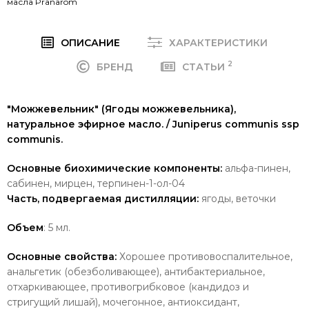
масла Pranarom
ОПИСАНИЕ
ХАРАКТЕРИСТИКИ
2
БРЕНД
СТАТЬИ
"Можжевельник" (Ягоды можжевельника),
натуральное эфирное масло. / Juniperus communis ssp
communis.
Основные биохимические компоненты:
альфа-пинен,
сабинен, мирцен, терпинен-1-ол-04
Часть, подвергаемая дистилляции:
ягоды, веточки
Объем
: 5 мл.
Основные свойства:
Хорошее противовоспалительное,
анальгетик (обезболивающее), антибактериальное,
отхаркивающее, противогрибковое (кандидоз и
стригущий лишай), мочегонное, антиоксидант,