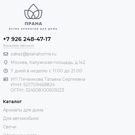
+7 926 248-47-17
Заказать звонок
zakaz@pranahome.ru
Москва
, Калужская площадь, д.1к2
7 дней в неделю с 11:00 до 21:00
ИП Печенкова Татьяна Сергеевна
ИНН: 501709469824
ОГРН: 324508100509223
Каталог
Ароматы для дома
Для автомобиля
Свечи