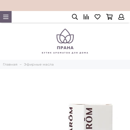
Главная
Эфирные масла