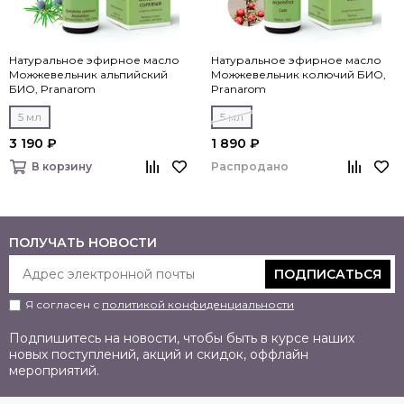
Натуральное эфирное масло
Натуральное эфирное масло
Можжевельник альпийский
Можжевельник колючий БИО,
БИО, Pranarom
Pranarom
5 мл
5 мл
3 190 ₽
1 890 ₽
Распродано
В корзину
ПОЛУЧАТЬ НОВОСТИ
ПОДПИСАТЬСЯ
Я согласен с
политикой конфиденциальности
Подпишитесь на новости, чтобы быть в курсе наших
новых поступлений, акций и скидок, оффлайн
мероприятий.