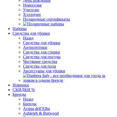
День рождения
Новоселье
Учителю
Хэллоуин
Подарочные сертификаты
Наборы
Средства для уборки
Назад
Средства для уборки
Антисептики
Средства для стирки
Средства для посуды
Чистящие средства
Средства для пола
Аксессуары для уборки
Новинки
СКИДКИ %
Бренды
Назад
Бренды
Acqua dell’Elba
Ashleigh & Burwood