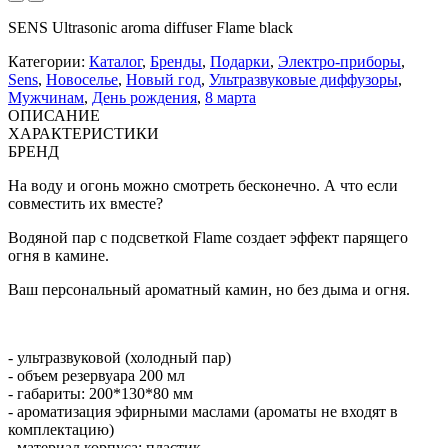
SENS Ultrasonic aroma diffuser Flame black
Категории:
Каталог
,
Бренды
,
Подарки
,
Электро-приборы
,
Sens
,
Новоселье
,
Новый год
,
Ультразвуковые диффузоры
,
Мужчинам
,
День рождения
,
8 марта
ОПИСАНИЕ
ХАРАКТЕРИСТИКИ
БРЕНД
На воду и огонь можно смотреть бесконечно. А что если
совместить их вместе?
Водяной пар с подсветкой Flame создает эффект парящего
огня в камине.
Ваш персональный ароматный камин, но без дыма и огня.
- ультразвуковой (холодный пар)
- объем резервуара 200 мл
- габариты: 200*130*80 мм
- ароматизация
эфирными маслами
(ароматы не входят в
комплектацию)
- материал корпуса: пластик