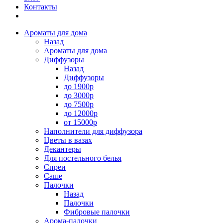
Контакты
Ароматы для дома
Назад
Ароматы для дома
Диффузоры
Назад
Диффузоры
до 1900р
до 3000р
до 7500р
до 12000р
от 15000р
Наполнители для диффузора
Цветы в вазах
Декантеры
Для постельного белья
Спреи
Саше
Палочки
Назад
Палочки
Фибровые палочки
Арома-палочки