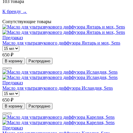
103 товара
К бренду →
Сопутствующие товары
Предзаказ
Масло для ультразвукового диффузора Янтарь и мох, Sens
650 ₽
В корзину
Распродано
Предзаказ
Масло для ультразвукового диффузора Исландия, Sens
650 ₽
В корзину
Распродано
Предзаказ