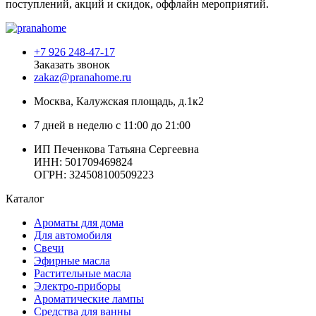
поступлений, акций и скидок, оффлайн мероприятий.
+7 926 248-47-17
Заказать звонок
zakaz@pranahome.ru
Москва
, Калужская площадь, д.1к2
7 дней в неделю с 11:00 до 21:00
ИП Печенкова Татьяна Сергеевна
ИНН: 501709469824
ОГРН: 324508100509223
Каталог
Ароматы для дома
Для автомобиля
Свечи
Эфирные масла
Растительные масла
Электро-приборы
Ароматические лампы
Средства для ванны