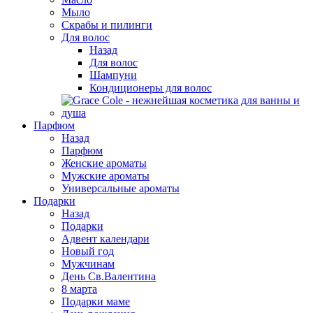
Мыло
Скрабы и пилинги
Для волос
Назад
Для волос
Шампуни
Кондиционеры для волос
Парфюм
Назад
Парфюм
Женские ароматы
Мужские ароматы
Универсальные ароматы
Подарки
Назад
Подарки
Адвент календари
Новый год
Мужчинам
День Св.Валентина
8 марта
Подарки маме