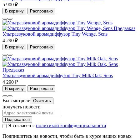
5 900 ₽
В корзину
Распродано
Предзаказ
Ультразвуковой аромадиффузор Tiny Wenge, Sens
4 290 ₽
В корзину
Распродано
Предзаказ
Ультразвуковой аромадиффузор Tiny Milk Oak, Sens
4 290 ₽
В корзину
Распродано
Вы смотрели
Очистить
получать новости
Подписаться
Я согласен с
политикой конфиденциальности
Подпишитесь на новости, чтобы быть в курсе наших новых