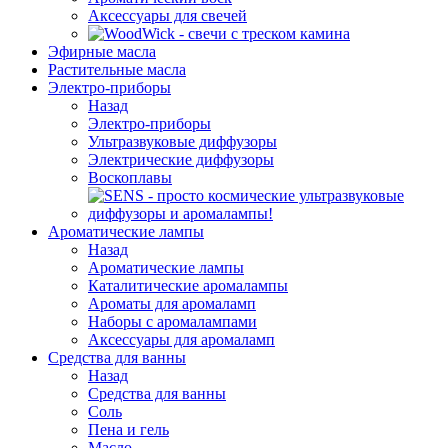
Аксессуары для свечей
Эфирные масла
Растительные масла
Электро-приборы
Назад
Электро-приборы
Ультразвуковые диффузоры
Электрические диффузоры
Воскоплавы
Ароматические лампы
Назад
Ароматические лампы
Каталитические аромалампы
Ароматы для аромаламп
Наборы с аромалампами
Аксессуары для аромаламп
Средства для ванны
Назад
Средства для ванны
Соль
Пена и гель
Масло