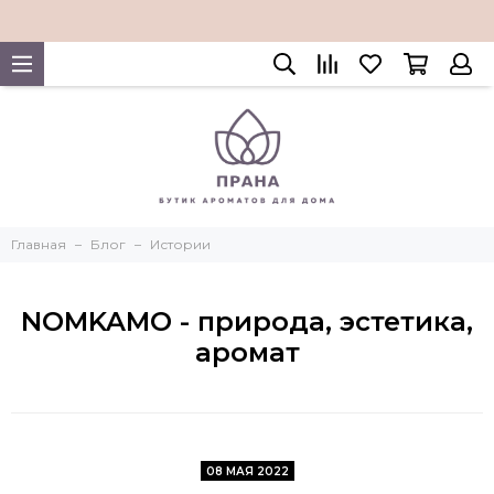
Главная
Блог
Истории
NOMKAMO - природа, эстетика,
аромат
08 МАЯ 2022