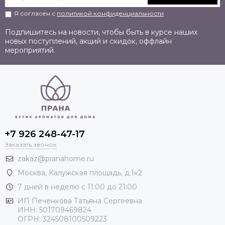
Я согласен с
политикой конфиденциальности
Подпишитесь на новости, чтобы быть в курсе наших
новых поступлений, акций и скидок, оффлайн
мероприятий.
+7 926 248-47-17
Заказать звонок
zakaz@pranahome.ru
Москва
, Калужская площадь, д.1к2
7 дней в неделю с 11:00 до 21:00
ИП Печенкова Татьяна Сергеевна
ИНН: 501709469824
ОГРН: 324508100509223