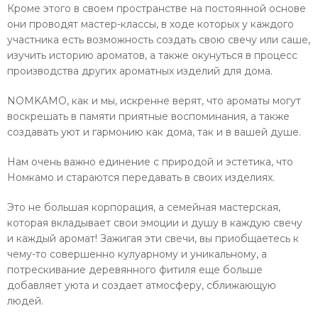
Кроме этого в своем пространстве на постоянной основе
они проводят мастер-классы, в ходе которых у каждого
участника есть возможность создать свою свечу или саше,
изучить историю ароматов, а также окунуться в процесс
производства других ароматных изделий для дома.
NOMKAMO, как и мы, искренне верят, что ароматы могут
воскрешать в памяти приятные воспоминания, а также
создавать уют и гармонию как дома, так и в вашей душе.
Нам очень важно единение с природой и эстетика, что
Номкамо и стараются передавать в своих изделиях.
Это не большая корпорация, а семейная мастерская,
которая вкладывает свои эмоции и душу в каждую свечу
и каждый аромат! Зажигая эти свечи, вы приобщаетесь к
чему-то совершенно кулуарному и уникальному, а
потрескивание деревянного фитиля еще больше
добавляет уюта и создает атмосферу, сближающую
людей.