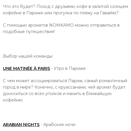
Что это будет? Поход с друзьями, кофе в залитой солнцем
кофейне в Париже или прогулка по пляжу на Гавайях?
С помощью ароматов NOMKAMO можно отправиться в
подобные путешествия!
Выбор нашей команды:
UNE MATINÉE À PARIS
- Утро в Париже.
С чем может ассоциироваться Париж, самый романтичный
город в мире?
Конечно, с круассанами, чей аромат будет
доноситься со всех уголков и манить в ближайшую
кофейню.
ARABIAN NIGHTS
- Арабские ночи