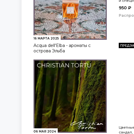
и специи
950 ₽
Распр
16 МАРТА 2025
Acqua dell'Elba - ароматы с
ПРЕДЗА
острова Эльба
Цветны
06 МАЯ 2024
сандал, 