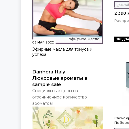
200 м
2 390 
Распр
ПРЕДЗА
06 МАЯ 2022
Эфирные масла для тонуса и
успеха
Danhera Italy
Люксовые ароматы в
sample sale
Специальные цены на
ограниченное количество
ароматов!
Свеча а
Побереж