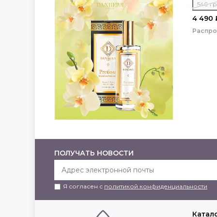
540 гр
4 490 
Распр
ПОЛУЧАТЬ НОВОСТИ
Я согласен с
политикой конфиденциальности
Катал