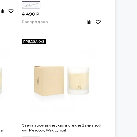
540 гр
4 490 ₽
Распродано
ПРЕДЗАКАЗ
Свеча ароматическая в стекле Заливной
al
луг Meadow, Wax Lyrical