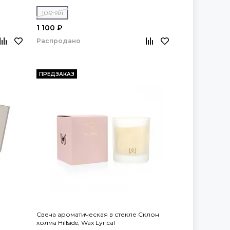
100 мл
1 100 ₽
Распродано
ПРЕДЗАКАЗ
Свеча ароматическая в стекле Склон
холма Hillside, Wax Lyrical