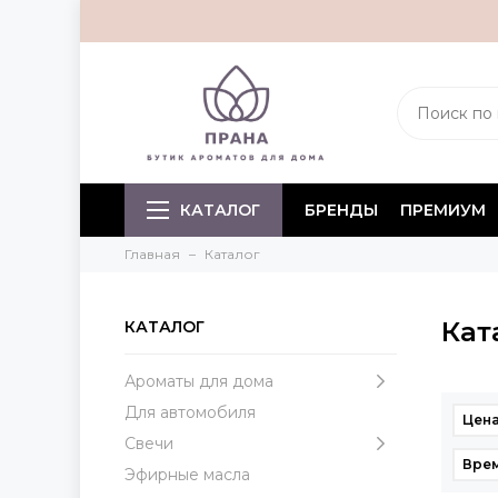
КАТАЛОГ
БРЕНДЫ
ПРЕМИУМ
Главная
Каталог
Кат
КАТАЛОГ
Ароматы для дома
Для автомобиля
Цена
Свечи
Врем
Эфирные масла