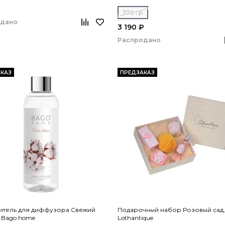
370 гр
одано
3 190 ₽
Распродано
КАЗ
ПРЕДЗАКАЗ
итель для диффузора Свежий
Подарочный набор Розовый сад,
 Bago home
Lothantique