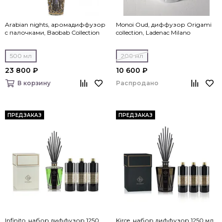
Arabian nights, аромадиффузор
Monoi Oud, диффузор Origami
c палочками, Baobab Collection
collection, Ladenac Milano
500 мл
200 мл
23 800 ₽
10 600 ₽
Распродано
В корзину
ПРЕДЗАКАЗ
ПРЕДЗАКАЗ
Infinito, набор диффузор 1250
Kirce, набор диффузор 1250 мл