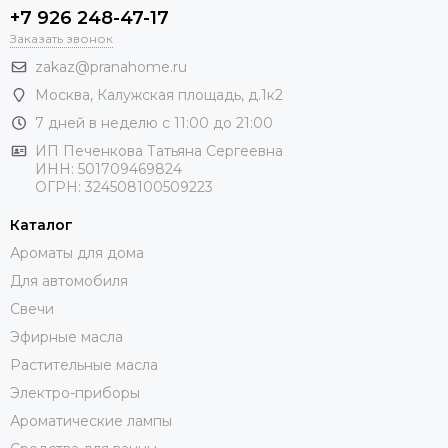
+7 926 248-47-17
Заказать звонок
zakaz@pranahome.ru
Москва
, Калужская площадь, д.1к2
7 дней в неделю с 11:00 до 21:00
ИП Печенкова Татьяна Сергеевна
ИНН: 501709469824
ОГРН: 324508100509223
Каталог
Ароматы для дома
Для автомобиля
Свечи
Эфирные масла
Растительные масла
Электро-приборы
Ароматические лампы