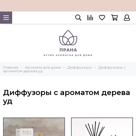
Главная
Ароматы для дома
Диффузоры
Диффузоры с
ароматом дерева уд
Диффузоры с ароматом дерева
уд