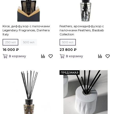
Kirce, диффузор с палочками
Feathers, аромадиффузор c
Legendary Fragrances, Danhera
палочками Feathers, Baobab
Italy
Collection
250 мл
500 мл
500 мл
16 000 ₽
23 800 ₽
В корзину
В корзину
ПРЕДЗАКАЗ