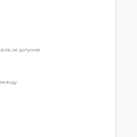
асла, не допуская
яя воду.