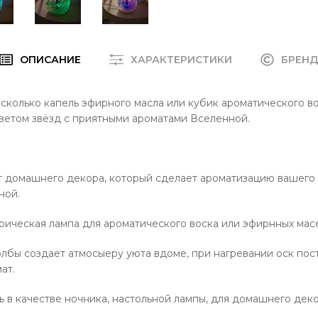
ОПИСАНИЕ
ХАРАКТЕРИСТИКИ
БРЕН
сколько капель эфирного масла или кубик ароматического в
ветом звёзд с приятными ароматами Вселенной.
т домашнего декора, который сделает ароматизацию вашего
ной.
рическая лампа для ароматического воска или эфирнных мас
лбы создает атмосыеру уюта вдоме, при нагревании оск пост
ат.
 в качестве ночника, настольной лампы, для домашнего деко