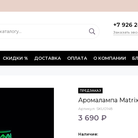
+7 926 2
Заказать зв
СКИДКИ %
ДОСТАВКА
ОПЛАТА
О КОМПАНИИ
Б
ПРЕДЗАКАЗ
Аромалампа Matrix
Артикул:
SKU0148
3 690 ₽
Наличие: