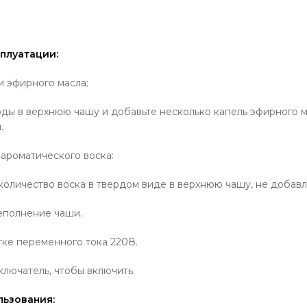
плуатации:
 эфирного масла:
ды в верхнюю чашу и добавьте несколько капель эфирного м
.
ароматического воска:
оличество воска в твердом виде в верхнюю чашу, не добавл
еполнение чаши.
ке переменного тока 220В.
лючатель, чтобы включить.
льзования: