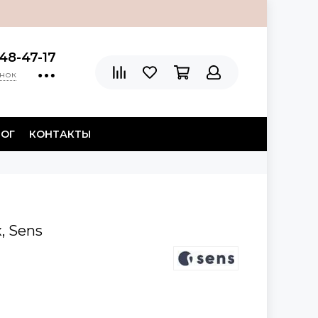
48-47-17
онок
ЛОГ
КОНТАКТЫ
, Sens