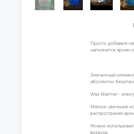
Просто добавьте не
наполнится ярким с
Элегантный элемен
абсолютно безопас
Wax Warmer - элект
Мягкое свечение ко
распространяя аром
Можно использовать
воздуха.