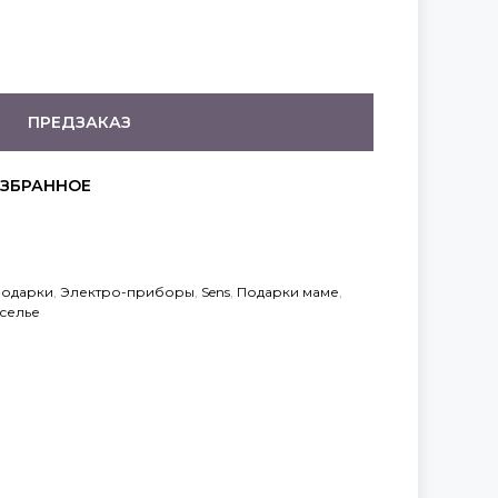
ПРЕДЗАКАЗ
одарки
,
Электро-приборы
,
Sens
,
Подарки маме
,
селье