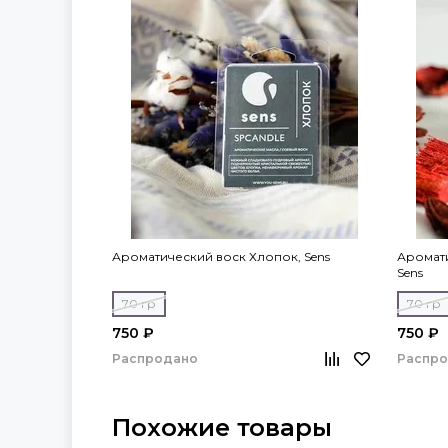
Ароматический воск Хлопок, Sens
Аромати
Sens
70 гр
70 гр
750 ₽
750 ₽
Распродано
Распр
Похожие товары