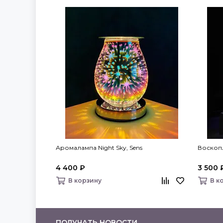
Аромалампа Night Sky, Sens
Воскопл
4 400 ₽
3 500 
В корзину
В к
ПОЛУЧАТЬ НОВОСТИ