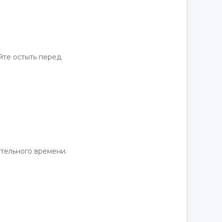
йте остыть перед
ительного времени.