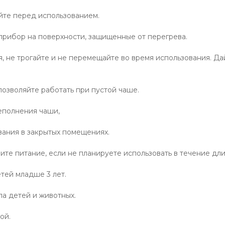
йте перед использованием.
рибор на поверхности, защищенные от перегрева.
, не трогайте и не перемещайте во время использования. Да
позволяйте работать при пустой чаше.
еполнения чаши,
вания в закрытых помещениях.
ите питание, если не планируете использовать в течение дл
тей младше 3 лет.
а детей и животных.
ой.