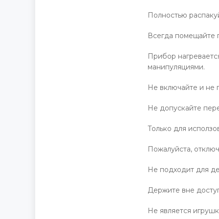
Полностью распаку
Всегда помещайте п
Прибор нагревается
манипуляциями.
Не включайте и не 
Не допускайте пер
Только для исползо
Пожалуйста, отключ
Не подходит для де
Держите вне доступ
Не является игрушк