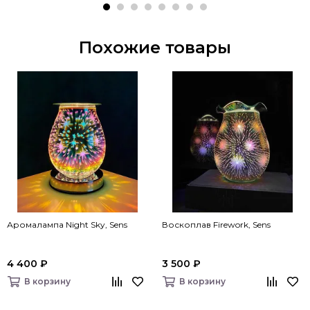
Похожие товары
Аромалампа Night Sky, Sens
Воскоплав Firework, Sens
4 400 ₽
3 500 ₽
В корзину
В корзину