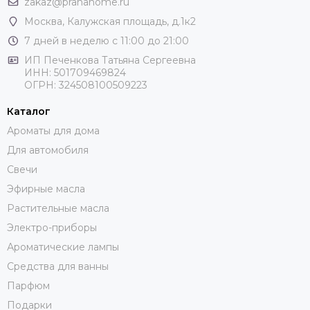
zakaz@pranahome.ru
Москва
, Калужская площадь, д.1к2
7 дней в неделю с 11:00 до 21:00
ИП Печенкова Татьяна Сергеевна
ИНН: 501709469824
ОГРН: 324508100509223
Каталог
Ароматы для дома
Для автомобиля
Свечи
Эфирные масла
Растительные масла
Электро-приборы
Ароматические лампы
Средства для ванны
Парфюм
Подарки