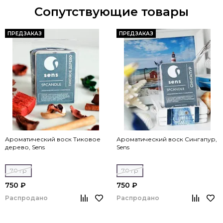
Сопутствующие товары
ПРЕДЗАКАЗ
ПРЕДЗАКАЗ
Ароматический воск Тиковое
Ароматический воск Сингапур,
дерево, Sens
Sens
70 гр
70 гр
750 ₽
750 ₽
Распродано
Распродано