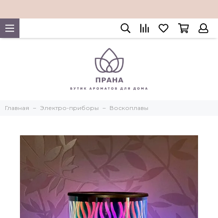
Главная
Электро-приборы
Воскоплавы