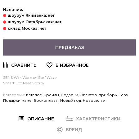
Наличие:
ПРЕДЗАКАЗ
SENS Wax Warmer Surf Wave
Smart.Eco.Neat.Sporty
Категории:
Каталог
,
Бренды
,
Подарки
,
Электро-приборы
,
Sens
,
Подарки маме
,
Воскоплавы
,
Новый год
,
Новоселье
ОПИСАНИЕ
ХАРАКТЕРИСТИКИ
БРЕНД