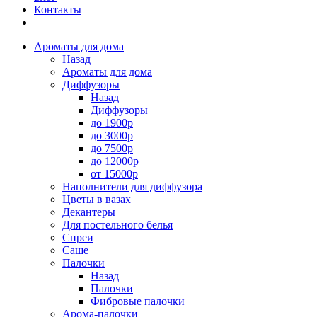
Контакты
Ароматы для дома
Назад
Ароматы для дома
Диффузоры
Назад
Диффузоры
до 1900р
до 3000р
до 7500р
до 12000р
от 15000р
Наполнители для диффузора
Цветы в вазах
Декантеры
Для постельного белья
Спреи
Саше
Палочки
Назад
Палочки
Фибровые палочки
Арома-палочки