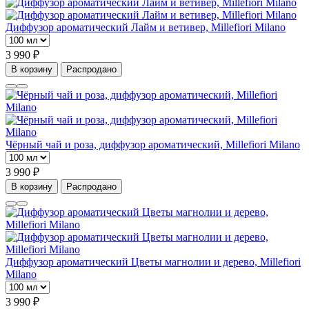
Диффузор ароматический Лайм и ветивер, Millefiori Milano
3 990 ₽
В корзину
Распродано
Чёрный чай и роза, диффузор ароматический, Millefiori Milano
3 990 ₽
В корзину
Распродано
Диффузор ароматический Цветы магнолии и дерево, Millefiori
Milano
3 990 ₽