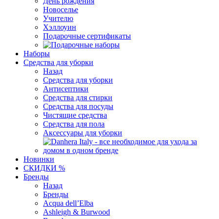
День рождения
Новоселье
Учителю
Хэллоуин
Подарочные сертификаты
Наборы
Средства для уборки
Назад
Средства для уборки
Антисептики
Средства для стирки
Средства для посуды
Чистящие средства
Средства для пола
Аксессуары для уборки
Новинки
СКИДКИ %
Бренды
Назад
Бренды
Acqua dell’Elba
Ashleigh & Burwood