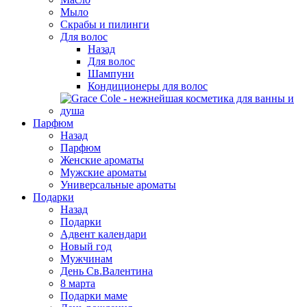
Мыло
Скрабы и пилинги
Для волос
Назад
Для волос
Шампуни
Кондиционеры для волос
Парфюм
Назад
Парфюм
Женские ароматы
Мужские ароматы
Универсальные ароматы
Подарки
Назад
Подарки
Адвент календари
Новый год
Мужчинам
День Св.Валентина
8 марта
Подарки маме