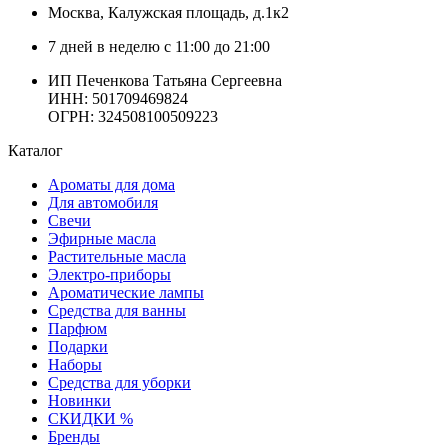
Москва
, Калужская площадь, д.1к2
7 дней в неделю с 11:00 до 21:00
ИП Печенкова Татьяна Сергеевна
ИНН: 501709469824
ОГРН: 324508100509223
Каталог
Ароматы для дома
Для автомобиля
Свечи
Эфирные масла
Растительные масла
Электро-приборы
Ароматические лампы
Средства для ванны
Парфюм
Подарки
Наборы
Средства для уборки
Новинки
СКИДКИ %
Бренды