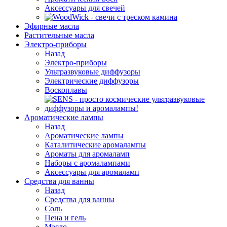
Аксессуары для свечей
Эфирные масла
Растительные масла
Электро-приборы
Назад
Электро-приборы
Ультразвуковые диффузоры
Электрические диффузоры
Воскоплавы
Ароматические лампы
Назад
Ароматические лампы
Каталитические аромалампы
Ароматы для аромаламп
Наборы с аромалампами
Аксессуары для аромаламп
Средства для ванны
Назад
Средства для ванны
Соль
Пена и гель
Масло