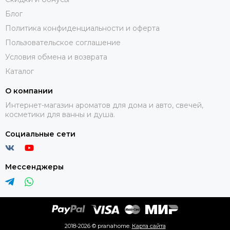
Блог
Политика конфиденциальности и оферта
Пользовательское соглашение
Условия обмена и возврата
Каталог
О компании
Интернет-магазин ароматов для дома и авто, свечей,
косметики для ванны и душа.
Социальные сети
Мессенджеры
2018-2026 © pranahome.
Карта сайта