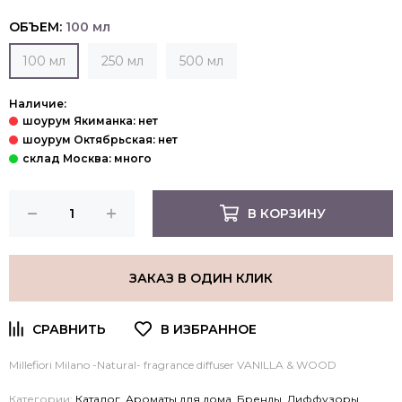
ОБЪЕМ:
100 мл
100 мл
250 мл
500 мл
Наличие:
В КОРЗИНУ
ЗАКАЗ В ОДИН КЛИК
Millefiori Milano -Natural- fragrance diffuser VANILLA & WOOD
Категории:
Каталог
,
Ароматы для дома
,
Бренды
,
Диффузоры
,