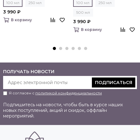
100 мл
250 мл
100 мл
250 мл
3 990 ₽
500 мл
В корзину
3 990 ₽
В корзину
ПОЛУЧАТЬ НОВОСТИ
ПОДПИСАТЬСЯ
Я согласен с
политикой конфиденциальности
Подпишитесь на новости, чтобы быть в курсе наших
новых поступлений, акций и скидок, оффлайн
мероприятий.