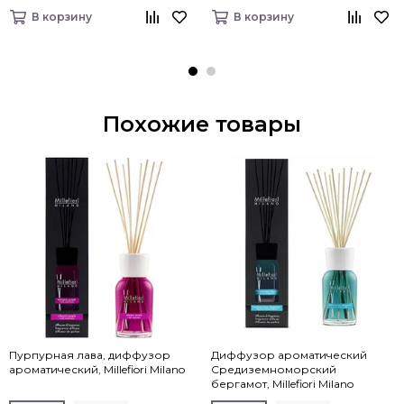
В корзину
В корзину
Похожие товары
Пурпурная лава, диффузор
Диффузор ароматический
ароматический, Millefiori Milano
Средиземноморский
бергамот, Millefiori Milano