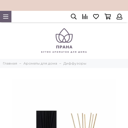
Главная
Ароматы для дома
Диффузоры