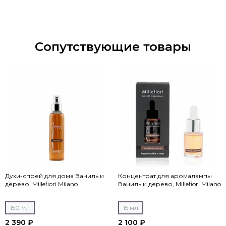
Сопутствующие товары
Духи-спрей для дома Ваниль и
Концентрат для аромалампы
дерево, Millefiori Milano
Ваниль и дерево, Millefiori Milano
150 мл
15 мл
2 390 ₽
2 100 ₽