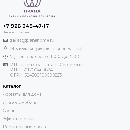
+7 926 248-47-17
Заказать звонок
zakaz@pranahome.ru
Москва
, Калужская площадь, д.1к2
7 дней в неделю с 11:00 до 21:00
ИП Печенкова Татьяна Сергеевна
ИНН: 501709469824
ОГРН: 324508100509223
Каталог
Ароматы для дома
Для автомобиля
Свечи
Эфирные масла
Растительные масла