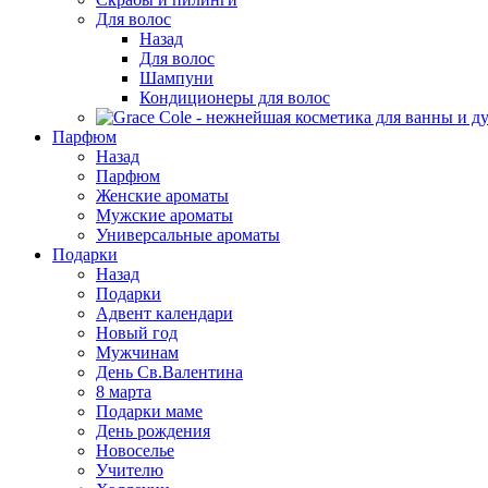
Для волос
Назад
Для волос
Шампуни
Кондиционеры для волос
Парфюм
Назад
Парфюм
Женские ароматы
Мужские ароматы
Универсальные ароматы
Подарки
Назад
Подарки
Адвент календари
Новый год
Мужчинам
День Св.Валентина
8 марта
Подарки маме
День рождения
Новоселье
Учителю