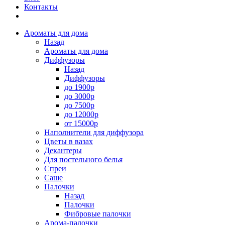
Контакты
Ароматы для дома
Назад
Ароматы для дома
Диффузоры
Назад
Диффузоры
до 1900р
до 3000р
до 7500р
до 12000р
от 15000р
Наполнители для диффузора
Цветы в вазах
Декантеры
Для постельного белья
Спреи
Саше
Палочки
Назад
Палочки
Фибровые палочки
Арома-палочки