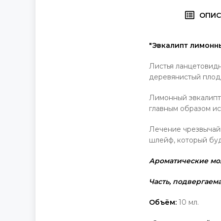
ОПИС
"Эвкалипт лимонный
Листья ланцетовид
деревянистый плод
Лимонный эвкалипт 
главным образом ис
Лечение чрезвычайн
шлейф, который бу
Ароматические мо
Часть, подвергаем
Объём:
10 мл.