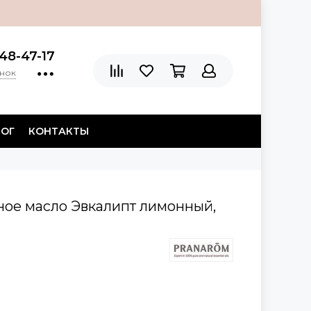
48-47-17
онок
ЛОГ
КОНТАКТЫ
ное масло Эвкалипт лимонный,