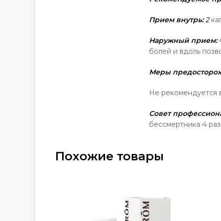
Прием внутрь:
2
ка
Наружный прием:
болей и вдоль позв
Меры предосторож
Не рекомендуется в
Совет профессион
бессмертника 4 раз
Похожие товары