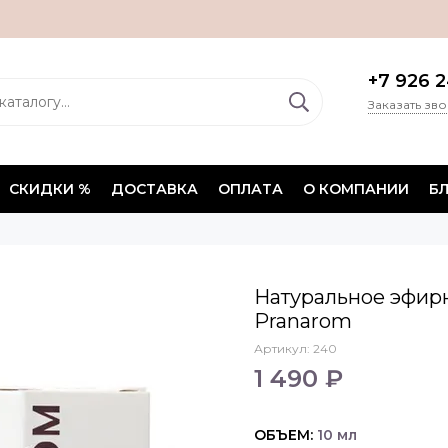
+7 926 2
Заказать зв
СКИДКИ %
ДОСТАВКА
ОПЛАТА
О КОМПАНИИ
Б
Натуральное эфир
Pranarom
Артикул:
240
1 490 ₽
ОБЪЕМ:
10 мл