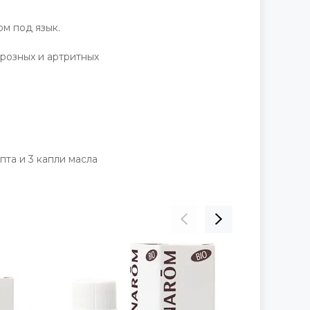
ом под язык.
ртрозных и артритных
пта и 3 капли масла
ПРЕДЗАКАЗ