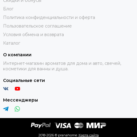
Скидки и бонусы
Блог
Политика конфиденциальности и оферта
Пользовательское соглашение
Условия обмена и возврата
Каталог
О компании
Интернет-магазин ароматов для дома и авто, свечей,
косметики для ванны и душа.
Социальные сети
Мессенджеры
2018-2026 © pranahome.
Карта сайта