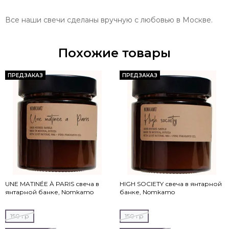
Все наши свечи сделаны вручную с любовью в Москве.
Похожие товары
ПРЕДЗАКАЗ
ПРЕДЗАКАЗ
UNE MATINÉE À PARIS свеча в
HIGH SOCIETY свеча в янтарной
янтарной банке, Nomkamo
банке, Nomkamo
150 гр
150 гр