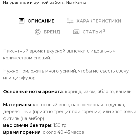
Натуральные и ручной работы
,
Nomkamo
ОПИСАНИЕ
ХАРАКТЕРИСТИКИ
2
БРЕНД
СТАТЬИ
Пикантный аромат вкусной выпечки с идеальным
количеством специй.
Нужно приложить много усилий, чтобы не съесть свечу
или диффузор.
Основные ноты аромата
: корица, изюм, яблоко, ваниль
Материалы
: кокосовый воск, парфюмерная отдушка,
деревянный (приятно трещит при горении) или хлопковый
фитиль (на выбор)
Вес свечи без тары
: 150 гр
Время горения
: около 40-45 часов