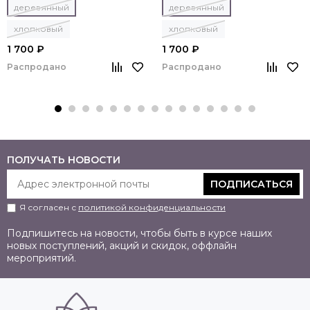
деревянный
деревянный
хлопковый
хлопковый
1 700 ₽
1 700 ₽
Распродано
Распродано
ПОЛУЧАТЬ НОВОСТИ
ПОДПИСАТЬСЯ
Я согласен с
политикой конфиденциальности
Подпишитесь на новости, чтобы быть в курсе наших
новых поступлений, акций и скидок, оффлайн
мероприятий.