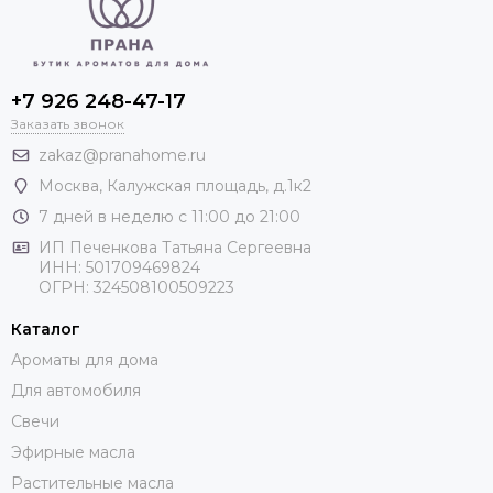
+7 926 248-47-17
Заказать звонок
zakaz@pranahome.ru
Москва
, Калужская площадь, д.1к2
7 дней в неделю с 11:00 до 21:00
ИП Печенкова Татьяна Сергеевна
ИНН: 501709469824
ОГРН: 324508100509223
Каталог
Ароматы для дома
Для автомобиля
Свечи
Эфирные масла
Растительные масла