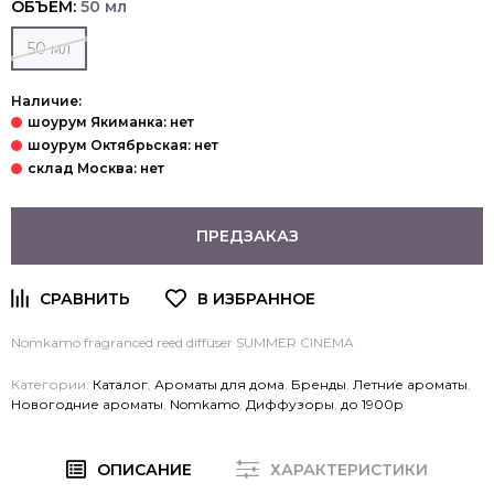
ОБЪЕМ:
50 мл
50 мл
Наличие:
ПРЕДЗАКАЗ
Nomkamo fragranced reed diffuser SUMMER CINEMA
Категории:
Каталог
,
Ароматы для дома
,
Бренды
,
Летние ароматы
,
Новогодние ароматы
,
Nomkamo
,
Диффузоры
,
до 1900р
ОПИСАНИЕ
ХАРАКТЕРИСТИКИ