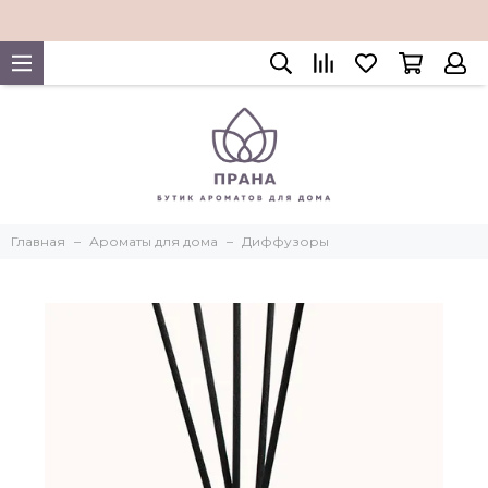
Главная
Ароматы для дома
Диффузоры