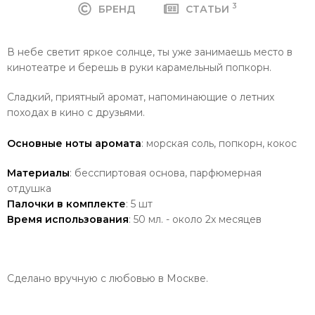
3
БРЕНД
СТАТЬИ
В небе светит яркое солнце, ты уже занимаешь место в
кинотеатре и берешь в руки карамельный попкорн.
Сладкий, приятный аромат, напоминающие о летних
походах в кино с друзьями.
Основные ноты аромата
: морская соль, попкорн, кокос
Материалы
: бесспиртовая основа, парфюмерная
отдушка
Палочки в комплекте
: 5 шт
Время использования
: 50 мл. - около 2х месяцев
Сделано вручную с любовью в Москве.