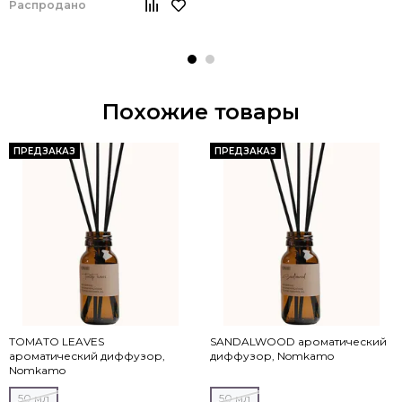
Распродано
Похожие товары
ПРЕДЗАКАЗ
ПРЕДЗАКАЗ
TOMATO LEAVES
SANDALWOOD ароматический
ароматический диффузор,
диффузор, Nomkamo
Nomkamo
50 мл
50 мл