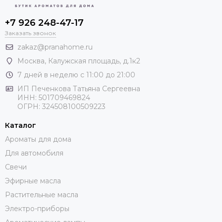
+7 926 248-47-17
Заказать звонок
zakaz@pranahome.ru
Москва
, Калужская площадь, д.1к2
7 дней в неделю с 11:00 до 21:00
ИП Печенкова Татьяна Сергеевна
ИНН: 501709469824
ОГРН: 324508100509223
Каталог
Ароматы для дома
Для автомобиля
Свечи
Эфирные масла
Растительные масла
Электро-приборы