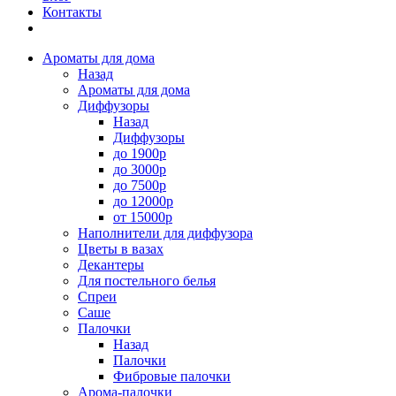
Контакты
Ароматы для дома
Назад
Ароматы для дома
Диффузоры
Назад
Диффузоры
до 1900р
до 3000р
до 7500р
до 12000р
от 15000р
Наполнители для диффузора
Цветы в вазах
Декантеры
Для постельного белья
Спреи
Саше
Палочки
Назад
Палочки
Фибровые палочки
Арома-палочки