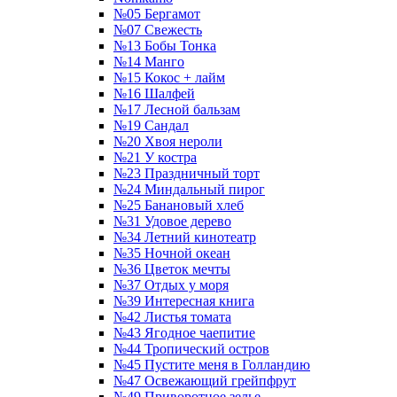
№05 Бергамот
№07 Свежесть
№13 Бобы Тонка
№14 Манго
№15 Кокос + лайм
№16 Шалфей
№17 Лесной бальзам
№19 Сандал
№20 Хвоя нероли
№21 У костра
№23 Праздничный торт
№24 Миндальный пирог
№25 Банановый хлеб
№31 Удовое дерево
№34 Летний кинотеатр
№35 Ночной океан
№36 Цветок мечты
№37 Отдых у моря
№39 Интересная книга
№42 Листья томата
№43 Ягодное чаепитие
№44 Тропический остров
№45 Пустите меня в Голландию
№47 Освежающий грейпфрут
№49 Приворотное зелье