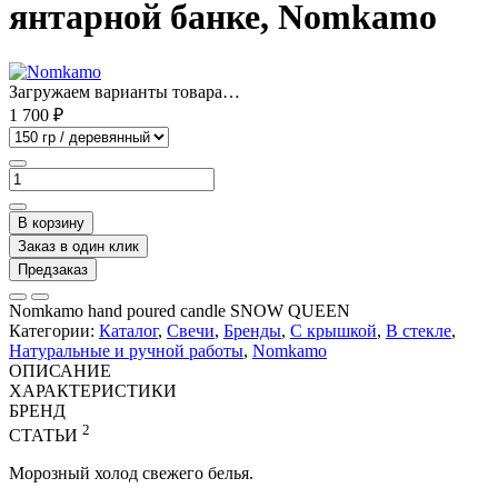
янтарной банке, Nomkamo
Загружаем варианты товара…
1 700 ₽
В корзину
Заказ в один клик
Предзаказ
Nomkamo hand poured candle SNOW QUEEN
Категории:
Каталог
,
Свечи
,
Бренды
,
С крышкой
,
В стекле
,
Натуральные и ручной работы
,
Nomkamo
ОПИСАНИЕ
ХАРАКТЕРИСТИКИ
БРЕНД
2
СТАТЬИ
Морозный холод свежего белья.