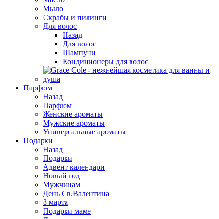
Мыло
Скрабы и пилинги
Для волос
Назад
Для волос
Шампуни
Кондиционеры для волос
Парфюм
Назад
Парфюм
Женские ароматы
Мужские ароматы
Универсальные ароматы
Подарки
Назад
Подарки
Адвент календари
Новый год
Мужчинам
День Св.Валентина
8 марта
Подарки маме