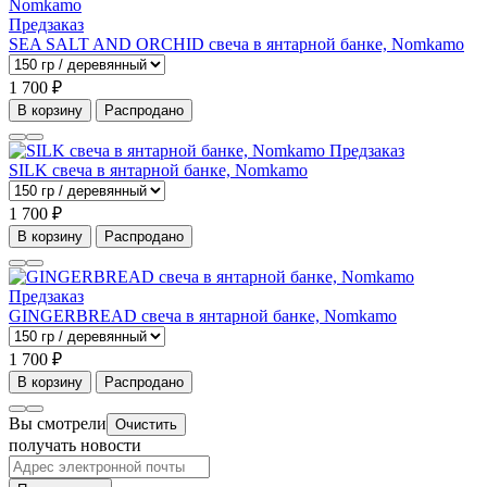
Предзаказ
SEA SALT AND ORCHID свеча в янтарной банке, Nomkamo
1 700 ₽
В корзину
Распродано
Предзаказ
SILK свеча в янтарной банке, Nomkamo
1 700 ₽
В корзину
Распродано
Предзаказ
GINGERBREAD свеча в янтарной банке, Nomkamo
1 700 ₽
В корзину
Распродано
Вы смотрели
Очистить
получать новости