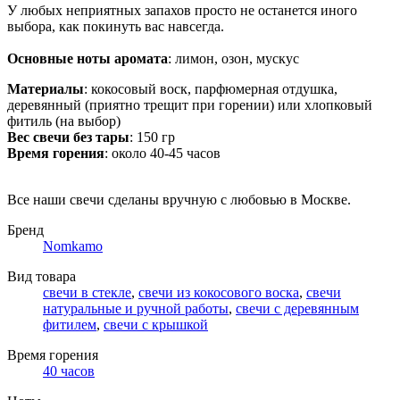
У любых неприятных запахов просто не останется иного
выбора, как покинуть вас навсегда.
Основные ноты аромата
: лимон, озон, мускус
Материалы
: кокосовый воск, парфюмерная отдушка,
деревянный (приятно трещит при горении) или хлопковый
фитиль (на выбор)
Вес свечи без тары
: 150 гр
Время горения
: около 40-45 часов
Все наши свечи сделаны вручную с любовью в Москве.
Бренд
Nomkamo
Вид товара
свечи в стекле
,
свечи из кокосового воска
,
свечи
натуральные и ручной работы
,
свечи с деревянным
фитилем
,
свечи с крышкой
Время горения
40 часов