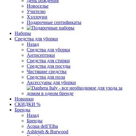
День рождения
Новоселье
Учителю
Хэллоуин
Подарочные сертификаты
Наборы
Средства для уборки
Назад
Средства для уборки
Антисептики
Средства для стирки
Средства для посуды
Чистящие средства
Средства для пола
Аксессуары для уборки
Новинки
СКИДКИ %
Бренды
Назад
Бренды
Acqua dell’Elba
Ashleigh & Burwood