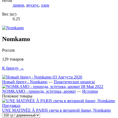
Ноты
лимон
,
мускус
,
озон
Вес (кг)
0.25
Nomkamo
Россия
129 товаров
К бренду →
03 Августа 2020
Новый бренд - Nomkamo
—
Практические нюансы
08 Мая 2022
NOMKAMO - природа, эстетика, аромат
—
Истории
Похожие товары
Предзаказ
UNE MATINÉE À PARIS свеча в янтарной банке, Nomkamo