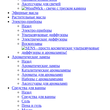
Аксессуары для свечей
Эфирные масла
Растительные масла
Электро-приборы
Назад
Электро-приборы
Ультразвуковые диффузоры
Электрические диффузоры
Воскоплавы
Ароматические лампы
Назад
Ароматические лампы
Каталитические аромалампы
Ароматы для аромаламп
Наборы с аромалампами
Аксессуары для аромаламп
Средства для ванны
Назад
Средства для ванны
Соль
Пена и гель
Масло