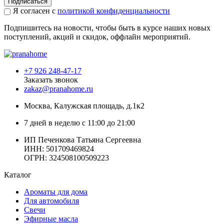
Подписаться
Я согласен с
политикой конфиденциальности
Подпишитесь на новости, чтобы быть в курсе наших новых
поступлений, акций и скидок, оффлайн мероприятий.
+7 926 248-47-17
Заказать звонок
zakaz@pranahome.ru
Москва
, Калужская площадь, д.1к2
7 дней в неделю с 11:00 до 21:00
ИП Печенкова Татьяна Сергеевна
ИНН: 501709469824
ОГРН: 324508100509223
Каталог
Ароматы для дома
Для автомобиля
Свечи
Эфирные масла