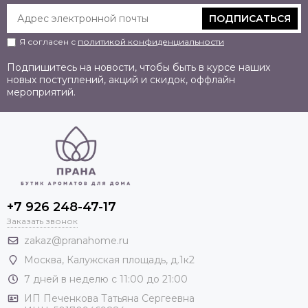
ПОДПИСАТЬСЯ
Я согласен с
политикой конфиденциальности
Подпишитесь на новости, чтобы быть в курсе наших
новых поступлений, акций и скидок, оффлайн
мероприятий.
+7 926 248-47-17
Заказать звонок
zakaz@pranahome.ru
Москва
, Калужская площадь, д.1к2
7 дней в неделю с 11:00 до 21:00
ИП Печенкова Татьяна Сергеевна