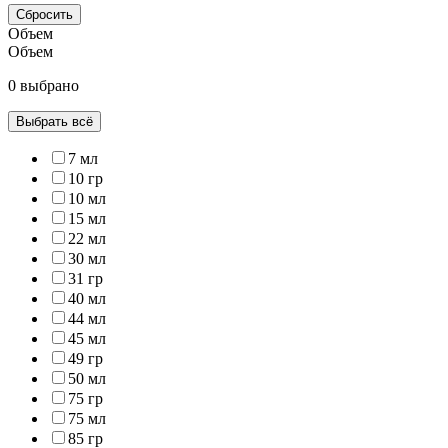
Сбросить
Объем
Объем
0 выбрано
Выбрать всё
7 мл
10 гр
10 мл
15 мл
22 мл
30 мл
31 гр
40 мл
44 мл
45 мл
49 гр
50 мл
75 гр
75 мл
85 гр