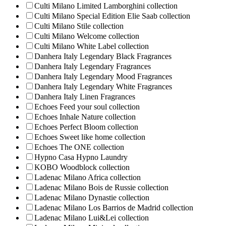
Culti Milano Limited Lamborghini collection
Culti Milano Special Edition Elie Saab collection
Culti Milano Stile collection
Culti Milano Welcome collection
Culti Milano White Label collection
Danhera Italy Legendary Black Fragrances
Danhera Italy Legendary Fragrances
Danhera Italy Legendary Mood Fragrances
Danhera Italy Legendary White Fragrances
Danhera Italy Linen Fragrances
Echoes Feed your soul collection
Echoes Inhale Nature collection
Echoes Perfect Bloom collection
Echoes Sweet like home collection
Echoes The ONE collection
Hypno Casa Hypno Laundry
KOBO Woodblock collection
Ladenac Milano Africa collection
Ladenac Milano Bois de Russie collection
Ladenac Milano Dynastie collection
Ladenac Milano Los Barrios de Madrid collection
Ladenac Milano Lui&Lei collection