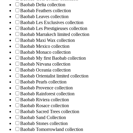
Baobab Delta collection
Baobab Feathers collection
Baobab Leaves collection
Baobab Les Exclusives collection
Baobab Les Prestigieuses collection
Baobab Marrakech limited collection
Baobab Maxi Wax collection
Baobab Mexico collection
Baobab Monaco collection
Baobab My first Baobab collection
Baobab Nirvana collection
Baobab Oceania collection
Baobab Orientalist limited collection
Baobab Pearls collection
Baobab Provence collection
Baobab Rainforest collection
Baobab Riviera collection
Baobab Rosace collection
Baobab Sacred Trees collection
Baobab Sand Collection
Baobab Stones collection
Baobab Tomorrowland collection