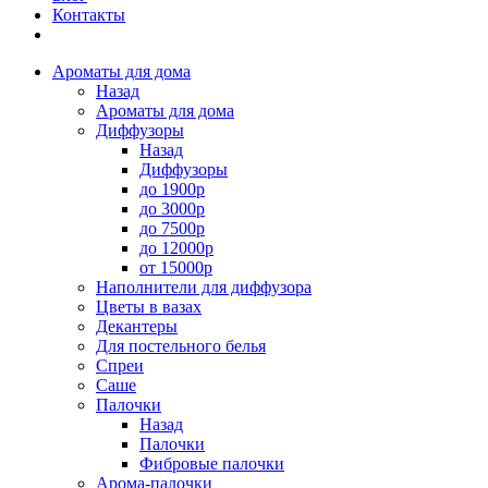
Контакты
Ароматы для дома
Назад
Ароматы для дома
Диффузоры
Назад
Диффузоры
до 1900р
до 3000р
до 7500р
до 12000р
от 15000р
Наполнители для диффузора
Цветы в вазах
Декантеры
Для постельного белья
Спреи
Саше
Палочки
Назад
Палочки
Фибровые палочки
Арома-палочки