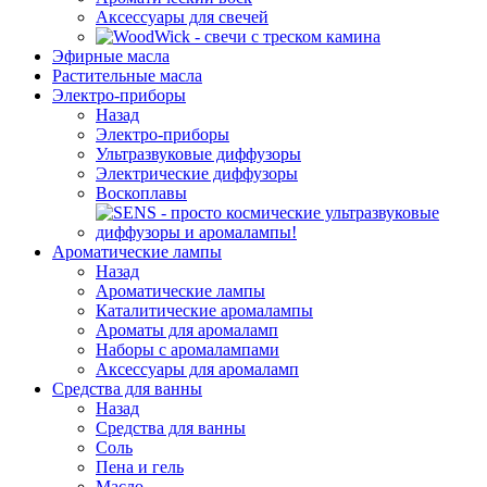
Аксессуары для свечей
Эфирные масла
Растительные масла
Электро-приборы
Назад
Электро-приборы
Ультразвуковые диффузоры
Электрические диффузоры
Воскоплавы
Ароматические лампы
Назад
Ароматические лампы
Каталитические аромалампы
Ароматы для аромаламп
Наборы с аромалампами
Аксессуары для аромаламп
Средства для ванны
Назад
Средства для ванны
Соль
Пена и гель
Масло