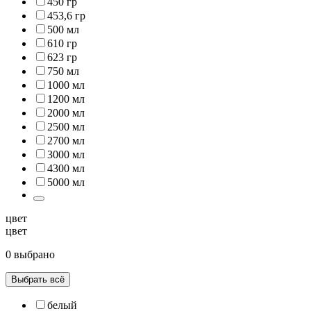
450 гр
453,6 гр
500 мл
610 гр
623 гр
750 мл
1000 мл
1200 мл
2000 мл
2500 мл
2700 мл
3000 мл
4300 мл
5000 мл
цвет
цвет
0 выбрано
Выбрать всё
белый