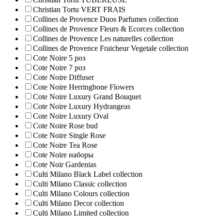
Christian Tortu VERT FRAIS
Collines de Provence Duos Parfumes collection
Collines de Provence Fleurs & Ecorces collection
Collines de Provence Les naturelles collection
Collines de Рrovencе Fraicheur Vegetale collection
Cote Noire 5 роз
Cote Noire 7 роз
Cote Noire Diffuser
Cote Noire Herringbone Flowers
Cote Noire Luxury Grand Bouquet
Cote Noire Luxury Hydrangeas
Cote Noire Luxury Oval
Cote Noire Rose bud
Cote Noire Single Rose
Cote Noire Tea Rose
Cote Noire наборы
Cote Noir Gardenias
Culti Milano Black Label collection
Culti Milano Classic collection
Culti Milano Colours collection
Culti Milano Decor collection
Culti Milano Limited collection