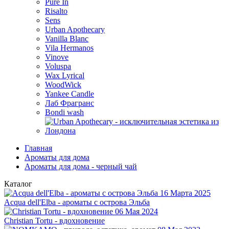
Pure In
Risalto
Sens
Urban Apothecary
Vanilla Blanc
Vila Hermanos
Vinove
Voluspa
Wax Lyrical
WoodWick
Yankee Candle
Лаб Фрагранс
Bondi wash
Главная
Ароматы для дома
Ароматы для дома - черный чай
Каталог
16 Марта 2025
Acqua dell'Elba - ароматы с острова Эльба
06 Мая 2024
Christian Tortu - вдохновение