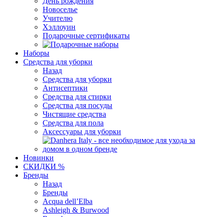
День рождения
Новоселье
Учителю
Хэллоуин
Подарочные сертификаты
Наборы
Средства для уборки
Назад
Средства для уборки
Антисептики
Средства для стирки
Средства для посуды
Чистящие средства
Средства для пола
Аксессуары для уборки
Новинки
СКИДКИ %
Бренды
Назад
Бренды
Acqua dell’Elba
Ashleigh & Burwood