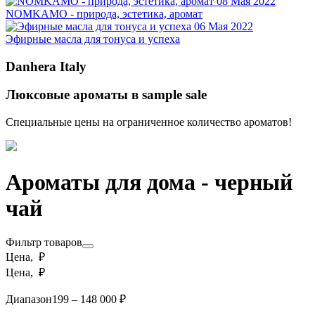
08 Мая 2022
NOMKAMO - природа, эстетика, аромат
06 Мая 2022
Эфирные масла для тонуса и успеха
Danhera Italy
Люксовые ароматы в sample sale
Специальные цены на ограниченное количество ароматов!
Ароматы для дома - черный
чай
Фильтр товаров
Цена, ₽
Цена, ₽
Диапазон
199 – 148 000 ₽