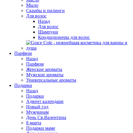
Мыло
Скрабы и пилинги
Для волос
Назад
Для волос
Шампуни
Кондиционеры для волос
Парфюм
Назад
Парфюм
Женские ароматы
Мужские ароматы
Универсальные ароматы
Подарки
Назад
Подарки
Адвент календари
Новый год
Мужчинам
День Св.Валентина
8 марта
Подарки маме