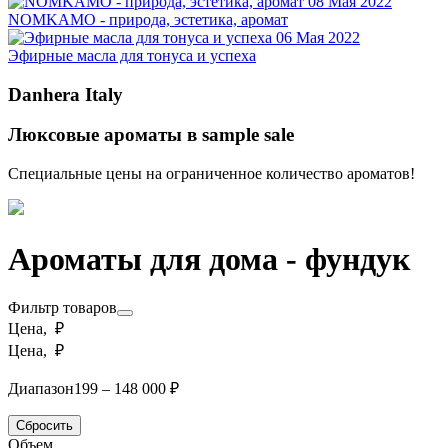
08 Мая 2022
NOMKAMO - природа, эстетика, аромат
06 Мая 2022
Эфирные масла для тонуса и успеха
Danhera Italy
Люксовые ароматы в sample sale
Специальные цены на ограниченное количество ароматов!
Ароматы для дома - фундук
Фильтр товаров
Цена, ₽
Цена, ₽
Диапазон
199 – 148 000 ₽
Сбросить
Объем