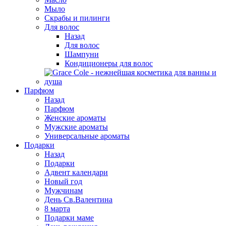
Мыло
Скрабы и пилинги
Для волос
Назад
Для волос
Шампуни
Кондиционеры для волос
Парфюм
Назад
Парфюм
Женские ароматы
Мужские ароматы
Универсальные ароматы
Подарки
Назад
Подарки
Адвент календари
Новый год
Мужчинам
День Св.Валентина
8 марта
Подарки маме