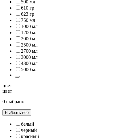
500 мл
610 гр
623 гр
750 мл
1000 мл
1200 мл
2000 мл
2500 мл
2700 мл
3000 мл
4300 мл
5000 мл
цвет
цвет
0 выбрано
Выбрать всё
белый
черный
красный