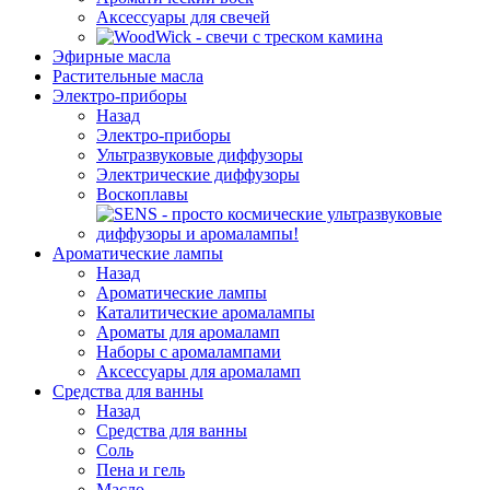
Аксессуары для свечей
Эфирные масла
Растительные масла
Электро-приборы
Назад
Электро-приборы
Ультразвуковые диффузоры
Электрические диффузоры
Воскоплавы
Ароматические лампы
Назад
Ароматические лампы
Каталитические аромалампы
Ароматы для аромаламп
Наборы с аромалампами
Аксессуары для аромаламп
Средства для ванны
Назад
Средства для ванны
Соль
Пена и гель
Масло