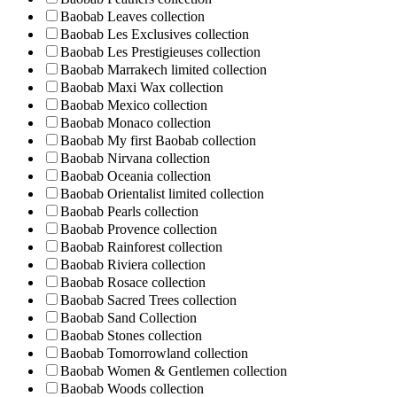
Baobab Leaves collection
Baobab Les Exclusives collection
Baobab Les Prestigieuses collection
Baobab Marrakech limited collection
Baobab Maxi Wax collection
Baobab Mexico collection
Baobab Monaco collection
Baobab My first Baobab collection
Baobab Nirvana collection
Baobab Oceania collection
Baobab Orientalist limited collection
Baobab Pearls collection
Baobab Provence collection
Baobab Rainforest collection
Baobab Riviera collection
Baobab Rosace collection
Baobab Sacred Trees collection
Baobab Sand Collection
Baobab Stones collection
Baobab Tomorrowland collection
Baobab Women & Gentlemen collection
Baobab Woods collection