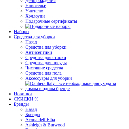
День рождения
Новоселье
Учителю
Хэллоуин
Подарочные сертификаты
Наборы
Средства для уборки
Назад
Средства для уборки
Антисептики
Средства для стирки
Средства для посуды
Чистящие средства
Средства для пола
Аксессуары для уборки
Новинки
СКИДКИ %
Бренды
Назад
Бренды
Acqua dell’Elba
Ashleigh & Burwood