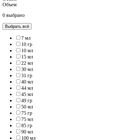
Объем
0 выбрано
Выбрать всё
7 мл
10 гр
10 мл
15 мл
22 мл
30 мл
31 гр
40 мл
44 мл
45 мл
49 гр
50 мл
75 гр
75 мл
85 гр
90 мл
100 мл