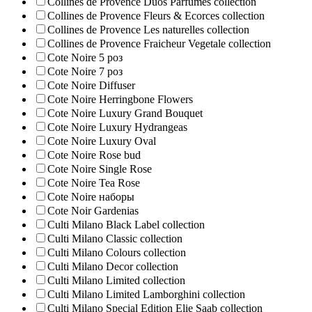
Collines de Provence Duos Parfumes collection
Collines de Provence Fleurs & Ecorces collection
Collines de Provence Les naturelles collection
Collines de Рrovencе Fraicheur Vegetale collection
Cote Noire 5 роз
Cote Noire 7 роз
Cote Noire Diffuser
Cote Noire Herringbone Flowers
Cote Noire Luxury Grand Bouquet
Cote Noire Luxury Hydrangeas
Cote Noire Luxury Oval
Cote Noire Rose bud
Cote Noire Single Rose
Cote Noire Tea Rose
Cote Noire наборы
Cote Noir Gardenias
Culti Milano Black Label collection
Culti Milano Classic collection
Culti Milano Colours collection
Culti Milano Decor collection
Culti Milano Limited collection
Culti Milano Limited Lamborghini collection
Culti Milano Special Edition Elie Saab collection