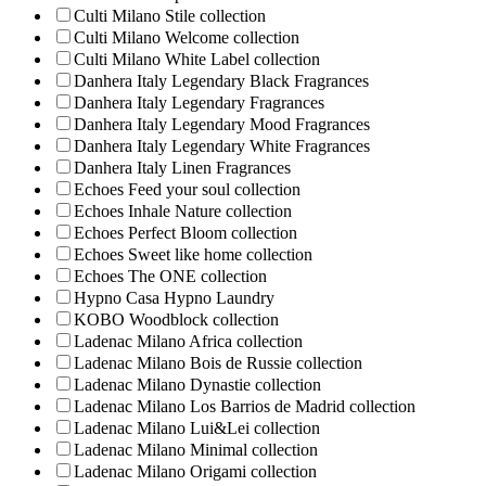
Culti Milano Stile collection
Culti Milano Welcome collection
Culti Milano White Label collection
Danhera Italy Legendary Black Fragrances
Danhera Italy Legendary Fragrances
Danhera Italy Legendary Mood Fragrances
Danhera Italy Legendary White Fragrances
Danhera Italy Linen Fragrances
Echoes Feed your soul collection
Echoes Inhale Nature collection
Echoes Perfect Bloom collection
Echoes Sweet like home collection
Echoes The ONE collection
Hypno Casa Hypno Laundry
KOBO Woodblock collection
Ladenac Milano Africa collection
Ladenac Milano Bois de Russie collection
Ladenac Milano Dynastie collection
Ladenac Milano Los Barrios de Madrid collection
Ladenac Milano Lui&Lei collection
Ladenac Milano Minimal collection
Ladenac Milano Origami collection