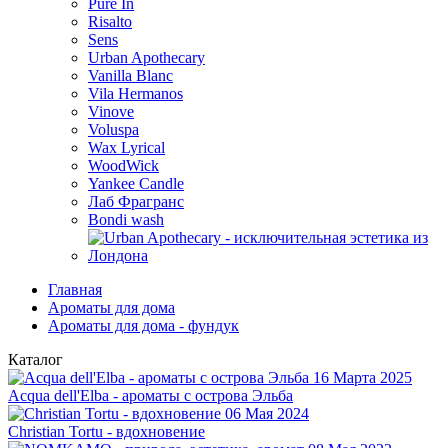
Pure In
Risalto
Sens
Urban Apothecary
Vanilla Blanc
Vila Hermanos
Vinove
Voluspa
Wax Lyrical
WoodWick
Yankee Candle
Лаб Фрагранс
Bondi wash
Главная
Ароматы для дома
Ароматы для дома - фундук
Каталог
16 Марта 2025
Acqua dell'Elba - ароматы с острова Эльба
06 Мая 2024
Christian Tortu - вдохновение