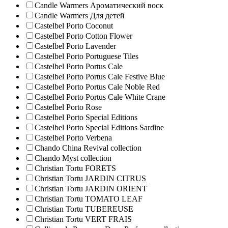
Candle Warmers Ароматический воск
Candle Warmers Для детей
Castelbel Porto Coconut
Castelbel Porto Cotton Flower
Castelbel Porto Lavender
Castelbel Porto Portuguese Tiles
Castelbel Porto Portus Cale
Castelbel Porto Portus Cale Festive Blue
Castelbel Porto Portus Cale Noble Red
Castelbel Porto Portus Cale White Crane
Castelbel Porto Rose
Castelbel Porto Special Editions
Castelbel Porto Special Editions Sardine
Castelbel Porto Verbena
Chando China Revival collection
Chando Myst collection
Christian Tortu FORETS
Christian Tortu JARDIN CITRUS
Christian Tortu JARDIN ORIENT
Christian Tortu TOMATO LEAF
Christian Tortu TUBEREUSE
Christian Tortu VERT FRAIS