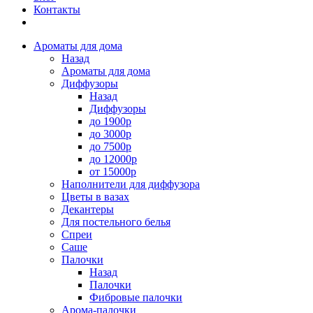
Контакты
Ароматы для дома
Назад
Ароматы для дома
Диффузоры
Назад
Диффузоры
до 1900р
до 3000р
до 7500р
до 12000р
от 15000р
Наполнители для диффузора
Цветы в вазах
Декантеры
Для постельного белья
Спреи
Саше
Палочки
Назад
Палочки
Фибровые палочки
Арома-палочки