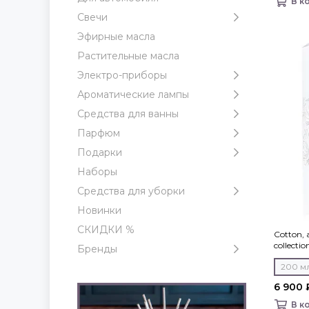
В к
Свечи
Эфирные масла
Растительные масла
Электро-приборы
Ароматические лампы
Средства для ванны
Парфюм
Подарки
Наборы
Средства для уборки
Новинки
СКИДКИ %
Cotton,
collectio
Бренды
200 м
6 900 
В к