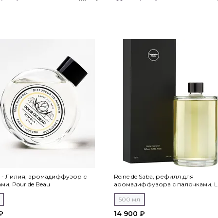
 - Лилия, аромадиффузор с
Reine de Saba, рефилл для
ми, Pour de Beau
аромадиффузора с палочками, L
Milano
500 мл
₽
14 900 ₽