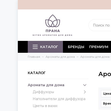
КАТАЛОГ
БРЕНДЫ
ПРЕМИУМ
Главная
Ароматы для дома
Ароматы для дома 
Аро
КАТАЛОГ
Ароматы для дома
Диффузоры
Цена
Наполнители для диффузора
Врем
Цветы в вазах