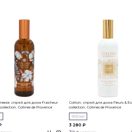
reeze, спрей для дома Fraicheur
Cotton, спрей для дома Fleurs & Ec
collection, Collines de Рrovencе
collection, Collines de Рrovencе
л
100 мл
₽
3 280 ₽