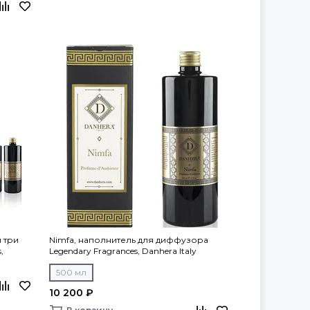
 три
Nimfa, наполнитель для диффузора
,
Legendary Fragrances, Danhera Italy
500 мл
10 200 ₽