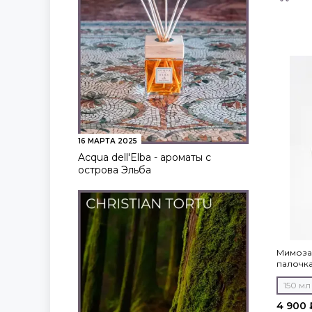
16 МАРТА 2025
Acqua dell'Elba - ароматы с
острова Эльба
Мимоза
палочка
150 мл
4 900 