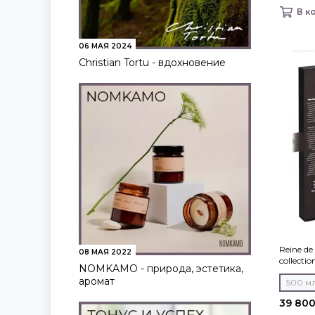
В к
06 МАЯ 2024
Christian Tortu - вдохновение
Reine d
08 МАЯ 2022
collecti
NOMKAMO - природа, эстетика,
аромат
500 м
39 800