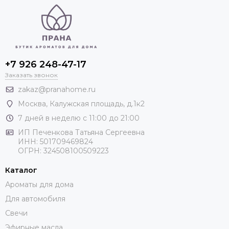
+7 926 248-47-17
Заказать звонок
zakaz@pranahome.ru
Москва
, Калужская площадь, д.1к2
7 дней в неделю с 11:00 до 21:00
ИП Печенкова Татьяна Сергеевна
ИНН: 501709469824
ОГРН: 324508100509223
Каталог
Ароматы для дома
Для автомобиля
Свечи
Эфирные масла