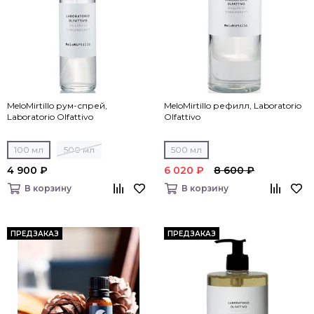
MeloMirtillo рум-спрей,
MeloMirtillo рефилл, Laboratorio
Laboratorio Olfattivo
Olfattivo
100 мл
500 мл
500 мл
4 900 ₽
6 020 ₽
8 600 ₽
В корзину
В корзину
ПРЕДЗАКАЗ
ПРЕДЗАКАЗ