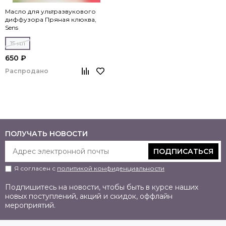
Масло для ультразвукового
диффузора Пряная клюква,
Sens
15 мл
650 ₽
Распродано
ПОЛУЧАТЬ НОВОСТИ
ПОДПИСАТЬСЯ
Я согласен с
политикой конфиденциальности
Подпишитесь на новости, чтобы быть в курсе наших
новых поступлений, акций и скидок, оффлайн
мероприятий.