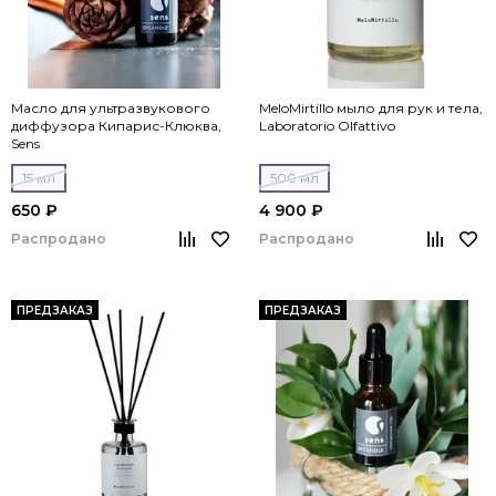
Масло для ультразвукового
MeloMirtillo мыло для рук и тела,
диффузора Кипарис-Клюква,
Laboratorio Olfattivo
Sens
15 мл
500 мл
650 ₽
4 900 ₽
Распродано
Распродано
ПРЕДЗАКАЗ
ПРЕДЗАКАЗ