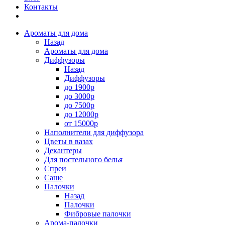
Контакты
Ароматы для дома
Назад
Ароматы для дома
Диффузоры
Назад
Диффузоры
до 1900р
до 3000р
до 7500р
до 12000р
от 15000р
Наполнители для диффузора
Цветы в вазах
Декантеры
Для постельного белья
Спреи
Саше
Палочки
Назад
Палочки
Фибровые палочки
Арома-палочки