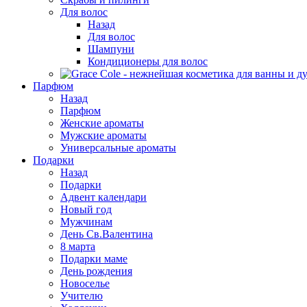
Для волос
Назад
Для волос
Шампуни
Кондиционеры для волос
Парфюм
Назад
Парфюм
Женские ароматы
Мужские ароматы
Универсальные ароматы
Подарки
Назад
Подарки
Адвент календари
Новый год
Мужчинам
День Св.Валентина
8 марта
Подарки маме
День рождения
Новоселье
Учителю