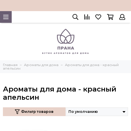
Главная
Ароматы для дома
Ароматы для дома - красный
апельсин
Ароматы для дома - красный
апельсин
Фильтр товаров