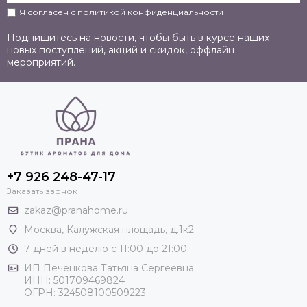
Я согласен с
политикой конфиденциальности
Подпишитесь на новости, чтобы быть в курсе наших
новых поступлений, акций и скидок, оффлайн
мероприятий.
+7 926 248-47-17
Заказать звонок
zakaz@pranahome.ru
Москва
, Калужская площадь, д.1к2
7 дней в неделю с 11:00 до 21:00
ИП Печенкова Татьяна Сергеевна
ИНН: 501709469824
ОГРН: 324508100509223