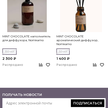
MINT CHOCOLATE наполнитель
MINT CHOCOLATE
для диффузора, Nomkamo
ароматический диффузор,
Nomkamo
150 мл
50 мл
2 300 ₽
1 400 ₽
Распродано
Распродано
ПОЛУЧАТЬ НОВОСТИ
ПОДПИСАТЬСЯ