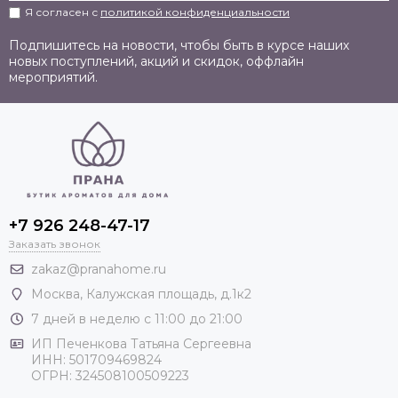
Я согласен с
политикой конфиденциальности
Подпишитесь на новости, чтобы быть в курсе наших
новых поступлений, акций и скидок, оффлайн
мероприятий.
+7 926 248-47-17
Заказать звонок
zakaz@pranahome.ru
Москва
, Калужская площадь, д.1к2
7 дней в неделю с 11:00 до 21:00
ИП Печенкова Татьяна Сергеевна
ИНН: 501709469824
ОГРН: 324508100509223