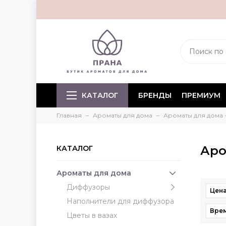
КАТАЛОГ
БРЕНДЫ
ПРЕМИУМ
Главная
Ароматы для дома
Ароматы для дома 
Аро
КАТАЛОГ
Ароматы для дома
Диффузоры
Цена
Наполнители для диффузора
Врем
Цветы в вазах