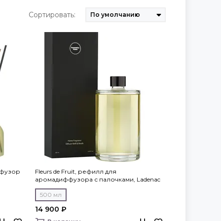
Сортировать:
иффузор
Fleurs de Fruit, рефилл для
аромадиффузора с палочками, Ladenac
Milano
500 мл
14 900 ₽