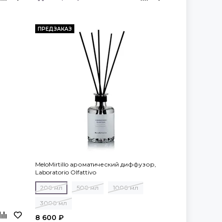
ПРЕДЗАКАЗ
MeloMirtillo ароматический диффузор,
Laboratorio Olfattivo
200 мл
500 мл
1000 мл
3000 мл
8 600 ₽