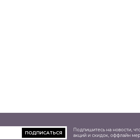
Подпишитесь на новости, что
ПОДПИСАТЬСЯ
акций и скидок, оффлайн ме