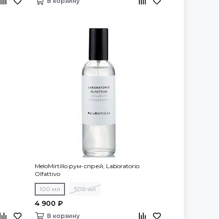
В корзину
MeloMirtillo рум-спрей, Laboratorio
Olfattivo
100 мл
500 мл
4 900 ₽
В корзину