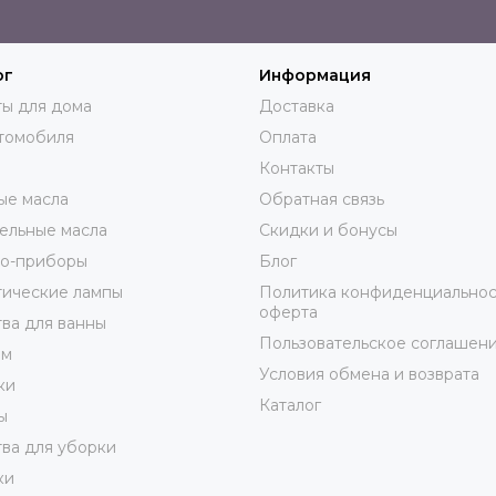
ог
Информация
ы для дома
Доставка
томобиля
Оплата
Контакты
ые масла
Обратная связь
ельные масла
Скидки и бонусы
ро-приборы
Блог
тические лампы
Политика конфиденциальнос
оферта
ва для ванны
Пользовательское соглашен
юм
Условия обмена и возврата
ки
Каталог
ы
ва для уборки
ки