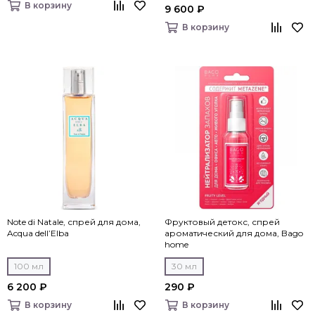
В корзину
9 600 ₽
В корзину
Note di Natale, спрей для дома,
Фруктовый детокс, спрей
Acqua dell’Elba
ароматический для дома, Bago
home
100 мл
30 мл
6 200 ₽
290 ₽
В корзину
В корзину