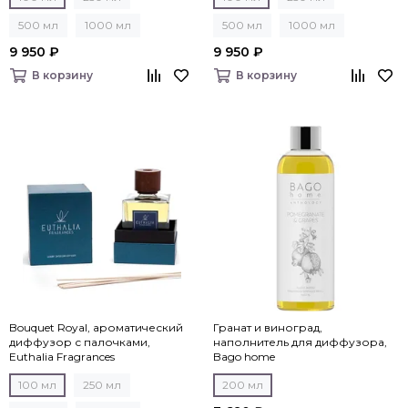
500 мл
1000 мл
500 мл
1000 мл
9 950 ₽
9 950 ₽
В корзину
В корзину
Bouquet Royal, ароматический
Гранат и виноград,
диффузор с палочками,
наполнитель для диффузора,
Euthalia Fragrances
Bago home
100 мл
250 мл
200 мл