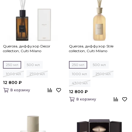
Quercea, диффузор Decor
Quercea, диффузор Stile
collection, Culti Milano
collection, Culti Milano
250 мл
500 мл
250 мл
500 мл
1000 мл
2700 мл
1000 мл
2500 мл
12 800 ₽
4300 мл
В корзину
12 800 ₽
В корзину