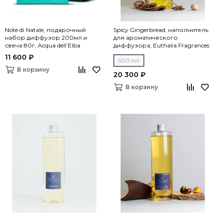
Note di Natale, подарочный
Spicy Gingerbread, наполнитель
набор диффузор 200мл и
для ароматического
свеча 80г, Acqua dell’Elba
диффузора, Euthalia Fragrances
11 600 ₽
500 мл
В корзину
20 300 ₽
В корзину