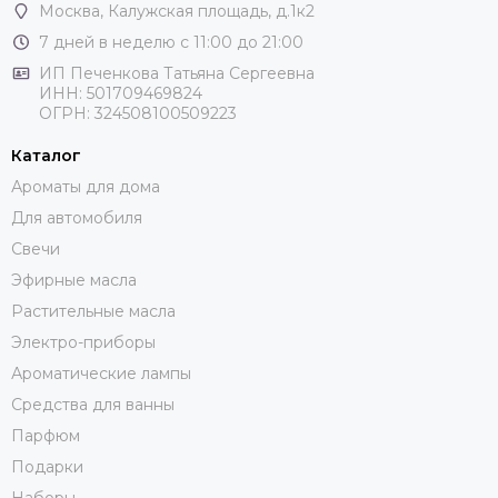
Москва
, Калужская площадь, д.1к2
7 дней в неделю с 11:00 до 21:00
ИП Печенкова Татьяна Сергеевна
ИНН: 501709469824
ОГРН: 324508100509223
Каталог
Ароматы для дома
Для автомобиля
Свечи
Эфирные масла
Растительные масла
Электро-приборы
Ароматические лампы
Средства для ванны
Парфюм
Подарки