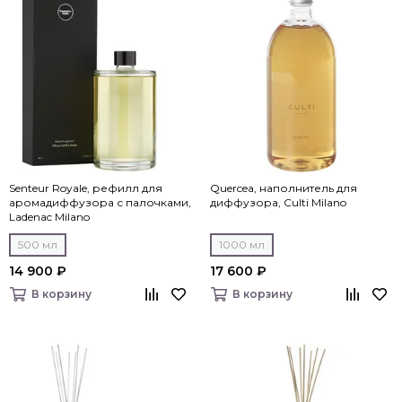
Senteur Royale, рефилл для
Quercea, наполнитель для
аромадиффузора с палочками,
диффузора, Culti Milano
Ladenac Milano
500 мл
1000 мл
14 900 ₽
17 600 ₽
В корзину
В корзину