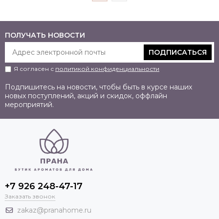
ПОЛУЧАТЬ НОВОСТИ
ПОДПИСАТЬСЯ
Я согласен с
политикой конфиденциальности
Подпишитесь на новости, чтобы быть в курсе наших
новых поступлений, акций и скидок, оффлайн
мероприятий.
+7 926 248-47-17
Заказать звонок
zakaz@pranahome.ru