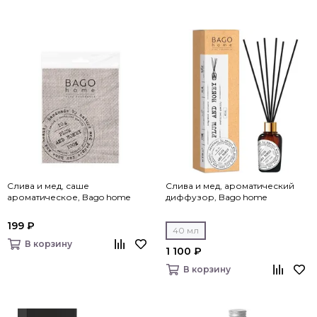
Слива и мед, саше
Слива и мед, ароматический
ароматическое, Bago home
диффузор, Bago home
199 ₽
40 мл
В корзину
1 100 ₽
В корзину