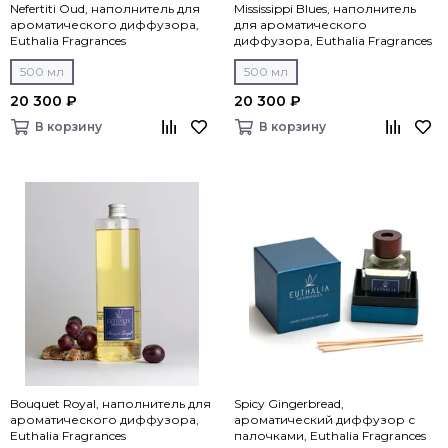
Nefertiti Oud, наполнитель для
Mississippi Blues, наполнитель
ароматического диффузора,
для ароматического
Euthalia Fragrances
диффузора, Euthalia Fragrances
500 мл
500 мл
20 300 ₽
20 300 ₽
В корзину
В корзину
Bouquet Royal, наполнитель для
Spicy Gingerbread,
ароматического диффузора,
ароматический диффузор с
Euthalia Fragrances
палочками, Euthalia Fragrances