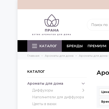
КАТАЛОГ
БРЕНДЫ
ПРЕМИУМ
Главная
Ароматы для дома
Ароматы для дома 
Аро
КАТАЛОГ
Ароматы для дома
Диффузоры
Цена
Наполнители для диффузора
Врем
Цветы в вазах