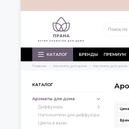
КАТАЛОГ
БРЕНДЫ
ПРЕМИУМ
Главная
Ароматы для дома
Ароматы для дома 
Аро
КАТАЛОГ
Ароматы для дома
Диффузоры
Цена
Наполнители для диффузора
Врем
Цветы в вазах