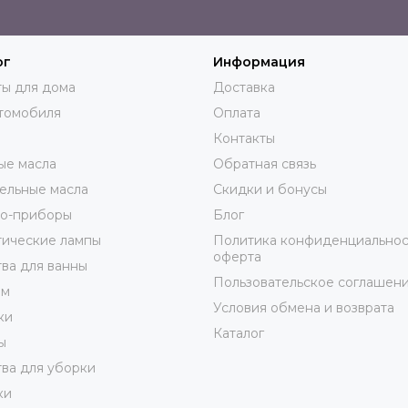
ог
Информация
ы для дома
Доставка
томобиля
Оплата
Контакты
ые масла
Обратная связь
ельные масла
Скидки и бонусы
ро-приборы
Блог
тические лампы
Политика конфиденциальнос
оферта
ва для ванны
Пользовательское соглашен
юм
Условия обмена и возврата
ки
Каталог
ы
ва для уборки
ки