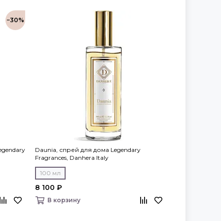
−30%
egendary
Daunia, спрей для дома Legendary
Fragrances, Danhera Italy
100 мл
8 100 ₽
В корзину