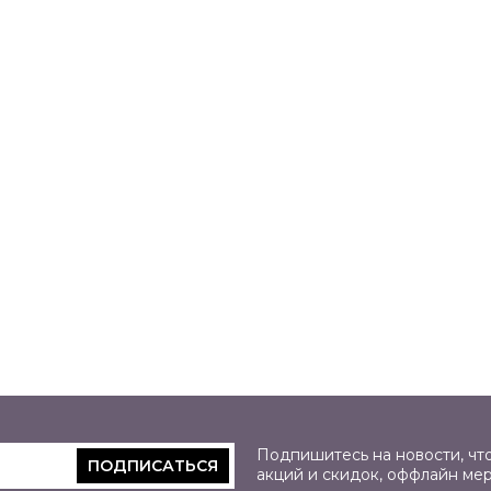
Подпишитесь на новости, что
ПОДПИСАТЬСЯ
акций и скидок, оффлайн ме