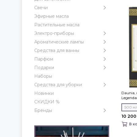
Свечи
Эфирные масла
Растительные масла
Электро-приборы
Ароматические лампы
Средства для ванны
Парфюм
Подарки
Наборы
Средства для уборки
Daunia,
Новинки
Legendar
СКИДКИ %
500 м
Бренды
10 200
В к