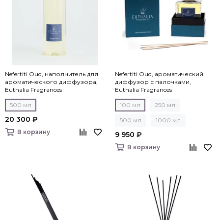
Nefertiti Oud, наполнитель для
Nefertiti Oud, ароматический
ароматического диффузора,
диффузор с палочками,
Euthalia Fragrances
Euthalia Fragrances
500 мл
100 мл
250 мл
20 300 ₽
500 мл
1000 мл
В корзину
9 950 ₽
В корзину