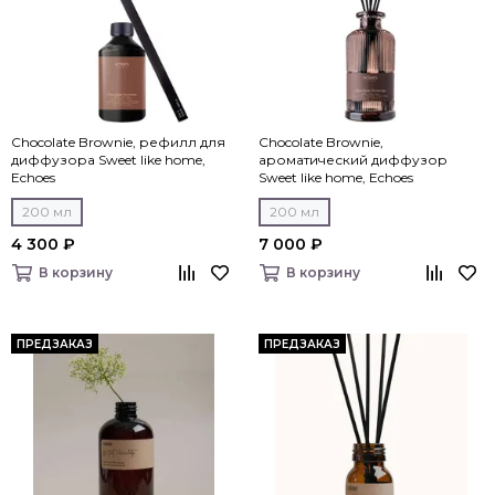
Chocolate Brownie, рефилл для
Chocolate Brownie,
диффузора Sweet like home,
ароматический диффузор
Echoes
Sweet like home, Echoes
200 мл
200 мл
4 300 ₽
7 000 ₽
В корзину
В корзину
ПРЕДЗАКАЗ
ПРЕДЗАКАЗ