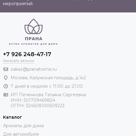
мероприятий.
+7 926 248-47-17
Заказать звонок
zakaz@pranahome.ru
Москва
, Калужская площадь, д.1к2
7 дней в неделю с 11:00 до 21:00
ИП Печенкова Татьяна Сергеевна
ИНН: 501709469824
ОГРН: 324508100509223
Каталог
Ароматы для дома
Для автомобиля