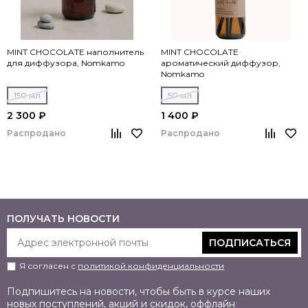
MINT CHOCOLATE наполнитель
MINT CHOCOLATE
для диффузора, Nomkamo
ароматический диффузор,
Nomkamo
150 мл
50 мл
2 300 ₽
1 400 ₽
Распродано
Распродано
ПОЛУЧАТЬ НОВОСТИ
ПОДПИСАТЬСЯ
Я согласен с
политикой конфиденциальности
Подпишитесь на новости, чтобы быть в курсе наших
новых поступлений, акций и скидок, оффлайн