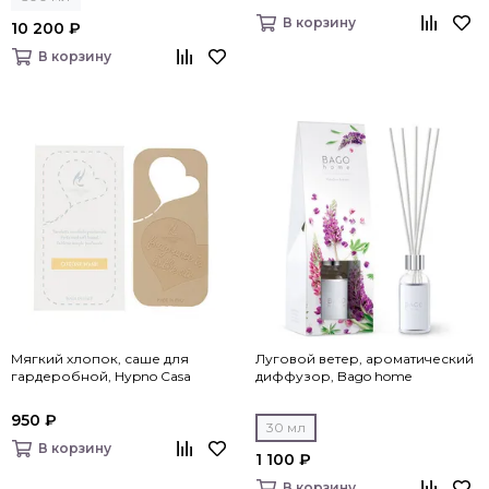
В корзину
10 200 ₽
В корзину
Мягкий хлопок, саше для
Луговой ветер, ароматический
гардеробной, Hypno Casa
диффузор, Bago home
950 ₽
30 мл
В корзину
1 100 ₽
В корзину