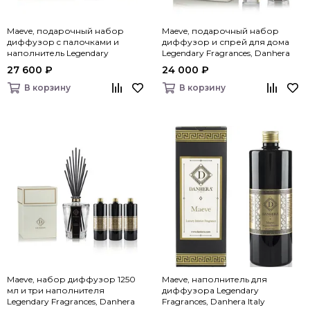
Maeve, подарочный набор
Maeve, подарочный набор
диффузор c палочками и
диффузор и спрей для дома
наполнитель Legendary
Legendary Fragrances, Danhera
Fragrances, Danhera Italy
Italy
27 600 ₽
24 000 ₽
В корзину
В корзину
Maeve, набор диффузор 1250
Maeve, наполнитель для
мл и три наполнителя
диффузора Legendary
Legendary Fragrances, Danhera
Fragrances, Danhera Italy