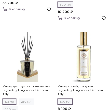
Italy
55 200 ₽
500 мл
В корзину
10 200 ₽
В корзину
Maeve, диффузор с палочками
Maeve, спрей для дома
Legendary Fragrances, Danhera
Legendary Fragrances, Danhera
Italy
Italy
125 мл
250 мл
100 мл
8 100 ₽
500 мл