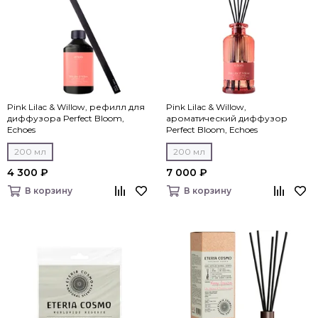
Pink Lilac & Willow, рефилл для
Pink Lilac & Willow,
диффузора Perfect Bloom,
ароматический диффузор
Echoes
Perfect Bloom, Echoes
200 мл
200 мл
4 300 ₽
7 000 ₽
В корзину
В корзину