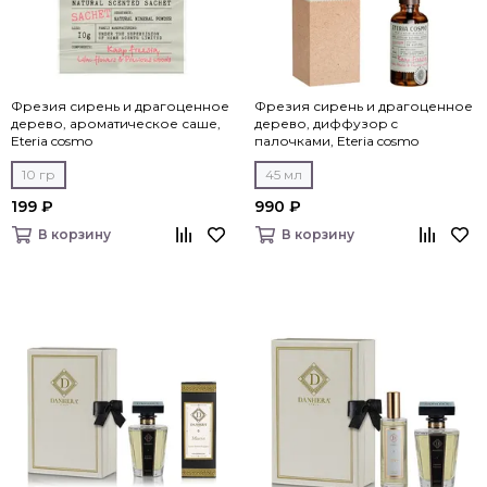
Фрезия сирень и драгоценное
Фрезия сирень и драгоценное
дерево, ароматическое саше,
дерево, диффузор c
Eteria cosmo
палочками, Eteria cosmo
10 гр
45 мл
199 ₽
990 ₽
В корзину
В корзину