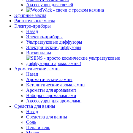
Аксессуары для свечей
Эфирные масла
Растительные масла
Электро-приборы
Назад
Электро-приборы
Ультразвуковые диффузоры
Электрические диффузоры
Воскоплавы
Ароматические лампы
Назад
Ароматические лампы
Каталитические аромалампы
Ароматы для аромаламп
Наборы с аромалампами
Аксессуары для аромаламп
Средства для ванны
Назад
Средства для ванны
Соль
Пена и гель
Масло