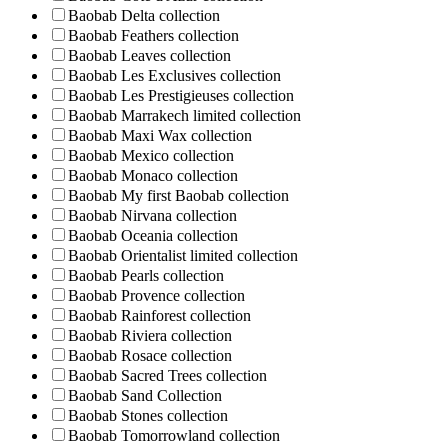
Baobab Delta collection
Baobab Feathers collection
Baobab Leaves collection
Baobab Les Exclusives collection
Baobab Les Prestigieuses collection
Baobab Marrakech limited collection
Baobab Maxi Wax collection
Baobab Mexico collection
Baobab Monaco collection
Baobab My first Baobab collection
Baobab Nirvana collection
Baobab Oceania collection
Baobab Orientalist limited collection
Baobab Pearls collection
Baobab Provence collection
Baobab Rainforest collection
Baobab Riviera collection
Baobab Rosace collection
Baobab Sacred Trees collection
Baobab Sand Collection
Baobab Stones collection
Baobab Tomorrowland collection