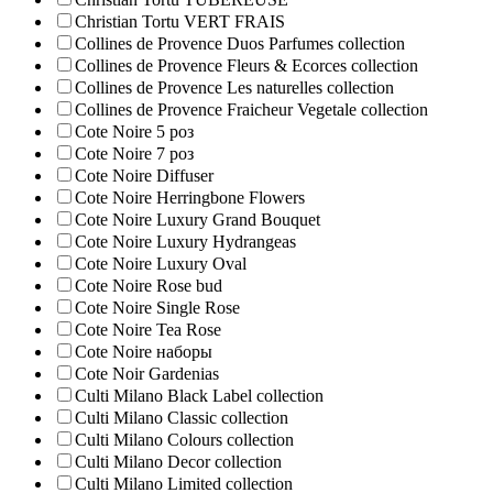
Christian Tortu VERT FRAIS
Collines de Provence Duos Parfumes collection
Collines de Provence Fleurs & Ecorces collection
Collines de Provence Les naturelles collection
Collines de Рrovencе Fraicheur Vegetale collection
Cote Noire 5 роз
Cote Noire 7 роз
Cote Noire Diffuser
Cote Noire Herringbone Flowers
Cote Noire Luxury Grand Bouquet
Cote Noire Luxury Hydrangeas
Cote Noire Luxury Oval
Cote Noire Rose bud
Cote Noire Single Rose
Cote Noire Tea Rose
Cote Noire наборы
Cote Noir Gardenias
Culti Milano Black Label collection
Culti Milano Classic collection
Culti Milano Colours collection
Culti Milano Decor collection
Culti Milano Limited collection