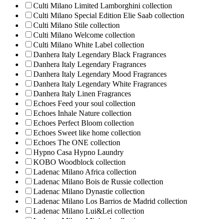
Culti Milano Limited Lamborghini collection
Culti Milano Special Edition Elie Saab collection
Culti Milano Stile collection
Culti Milano Welcome collection
Culti Milano White Label collection
Danhera Italy Legendary Black Fragrances
Danhera Italy Legendary Fragrances
Danhera Italy Legendary Mood Fragrances
Danhera Italy Legendary White Fragrances
Danhera Italy Linen Fragrances
Echoes Feed your soul collection
Echoes Inhale Nature collection
Echoes Perfect Bloom collection
Echoes Sweet like home collection
Echoes The ONE collection
Hypno Casa Hypno Laundry
KOBO Woodblock collection
Ladenac Milano Africa collection
Ladenac Milano Bois de Russie collection
Ladenac Milano Dynastie collection
Ladenac Milano Los Barrios de Madrid collection
Ladenac Milano Lui&Lei collection