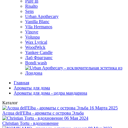
Pure In
Risalto
Sens
Urban Apothecary
Vanilla Blanc
Vila Hermanos
Vinove
Voluspa
Wax Lyrical
WoodWick
Yankee Candle
Лаб Фрагранс
Bondi wash
Главная
Ароматы для дома
Ароматы для дома - цедра мандарина
Каталог
16 Марта 2025
Acqua dell'Elba - ароматы с острова Эльба
06 Мая 2024
Christian Tortu - вдохновение