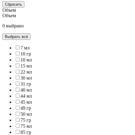
Сбросить
Объем
Объем
0 выбрано
Выбрать всё
7 мл
10 гр
10 мл
15 мл
22 мл
30 мл
31 гр
40 мл
44 мл
45 мл
49 гр
50 мл
75 гр
75 мл
85 гр