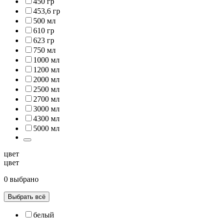
450 гр
453,6 гр
500 мл
610 гр
623 гр
750 мл
1000 мл
1200 мл
2000 мл
2500 мл
2700 мл
3000 мл
4300 мл
5000 мл
цвет
цвет
0 выбрано
Выбрать всё
белый