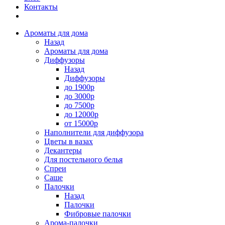
Контакты
Ароматы для дома
Назад
Ароматы для дома
Диффузоры
Назад
Диффузоры
до 1900р
до 3000р
до 7500р
до 12000р
от 15000р
Наполнители для диффузора
Цветы в вазах
Декантеры
Для постельного белья
Спреи
Саше
Палочки
Назад
Палочки
Фибровые палочки
Арома-палочки