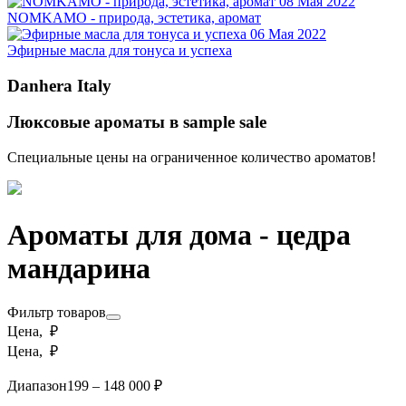
08 Мая 2022
NOMKAMO - природа, эстетика, аромат
06 Мая 2022
Эфирные масла для тонуса и успеха
Danhera Italy
Люксовые ароматы в sample sale
Специальные цены на ограниченное количество ароматов!
Ароматы для дома - цедра
мандарина
Фильтр товаров
Цена, ₽
Цена, ₽
Диапазон
199 – 148 000 ₽