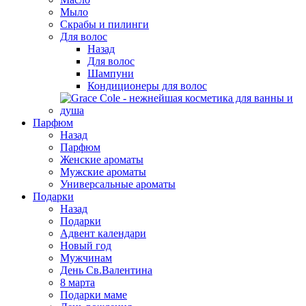
Мыло
Скрабы и пилинги
Для волос
Назад
Для волос
Шампуни
Кондиционеры для волос
Парфюм
Назад
Парфюм
Женские ароматы
Мужские ароматы
Универсальные ароматы
Подарки
Назад
Подарки
Адвент календари
Новый год
Мужчинам
День Св.Валентина
8 марта
Подарки маме