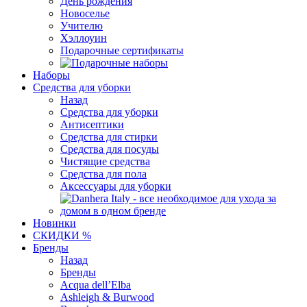
День рождения
Новоселье
Учителю
Хэллоуин
Подарочные сертификаты
Наборы
Средства для уборки
Назад
Средства для уборки
Антисептики
Средства для стирки
Средства для посуды
Чистящие средства
Средства для пола
Аксессуары для уборки
Новинки
СКИДКИ %
Бренды
Назад
Бренды
Acqua dell’Elba
Ashleigh & Burwood