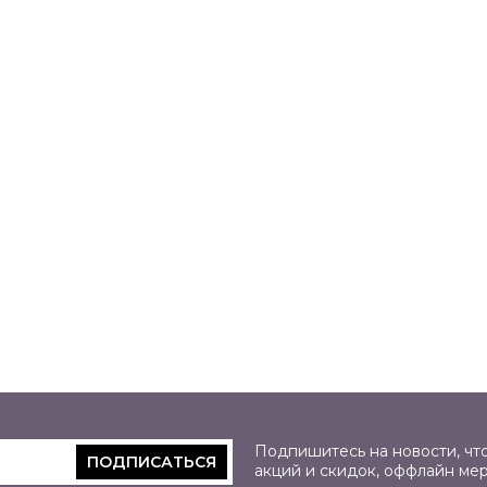
Подпишитесь на новости, что
ПОДПИСАТЬСЯ
акций и скидок, оффлайн ме