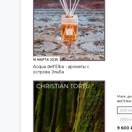
16 МАРТА 2025
Acqua dell'Elba - ароматы с
острова Эльба
Mare, д
dell’Elba
200 м
2500 
9 600 