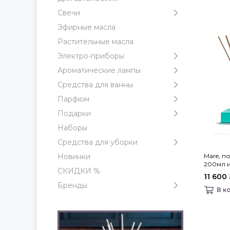
Свечи
Эфирные масла
Растительные масла
Электро-приборы
Ароматические лампы
Средства для ванны
Парфюм
Подарки
Наборы
Средства для уборки
Mare, 
Новинки
200мл и 
СКИДКИ %
11 600
Бренды
В к