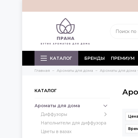
КАТАЛОГ
БРЕНДЫ
ПРЕМИУМ
Главная
Ароматы для дома
Ароматы для дома 
Аро
КАТАЛОГ
Ароматы для дома
Диффузоры
Цена
Наполнители для диффузора
Врем
Цветы в вазах