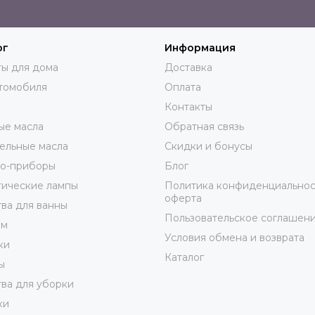
ог
Информация
ы для дома
Доставка
томобиля
Оплата
Контакты
ые масла
Обратная связь
ельные масла
Скидки и бонусы
ро-приборы
Блог
тические лампы
Политика конфиденциальнос
оферта
ва для ванны
Пользовательское соглашен
юм
Условия обмена и возврата
ки
Каталог
ы
ва для уборки
ки