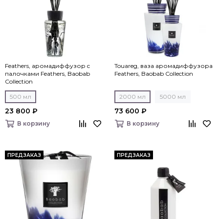
Feathers, аромадиффузор c
Touareg, ваза аромадиффузора
палочками Feathers, Baobab
Feathers, Baobab Collection
Collection
500 мл
2000 мл
5000 мл
23 800 ₽
73 600 ₽
В корзину
В корзину
ПРЕДЗАКАЗ
ПРЕДЗАКАЗ