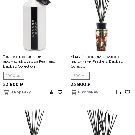
Touareg, рефилл для
Maasai, аромадиффузор c
аромадиффузора Feathers,
палочками Feathers, Baobab
Baobab Collection
Collection
1000 мл
500 мл
23 800 ₽
23 800 ₽
В корзину
В корзину