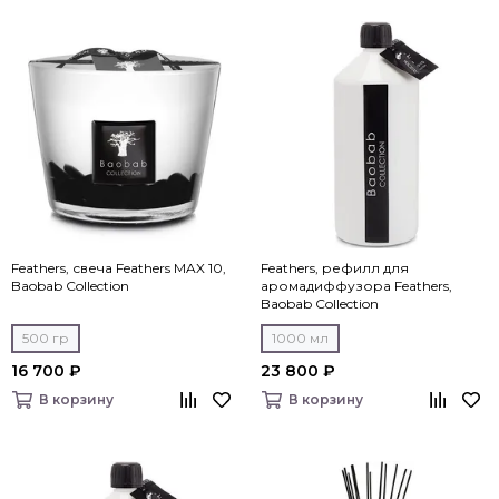
Feathers, свеча Feathers MAX 10,
Feathers, рефилл для
Baobab Collection
аромадиффузора Feathers,
Baobab Collection
500 гр
1000 мл
16 700 ₽
23 800 ₽
В корзину
В корзину