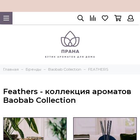
Главная
Бренды
Baobab Collection
FEATHERS
Feathers - коллекция ароматов
Baobab Collection