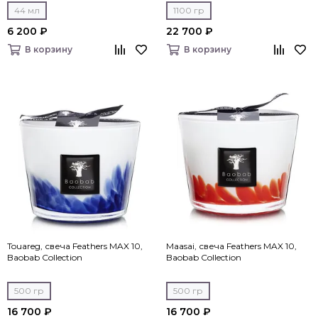
44 мл
1100 гр
6 200 ₽
22 700 ₽
В корзину
В корзину
Touareg, свеча Feathers MAX 10,
Maasai, свеча Feathers MAX 10,
Baobab Collection
Baobab Collection
500 гр
500 гр
16 700 ₽
16 700 ₽