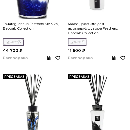
Touareg, свеча Feathers MAX 24,
Maasai, рефилл для
Baobab Collection
аромадиффузора Feathers,
Baobab Collection
3000 гр
500 мл
44 700 ₽
11 600 ₽
Распродано
Распродано
ПРЕДЗАКАЗ
ПРЕДЗАКАЗ