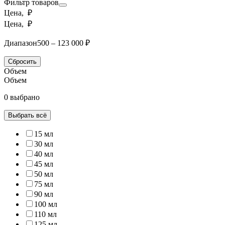
Фильтр товаров
Цена, ₽
Цена, ₽
Диапазон
500 – 123 000 ₽
Сбросить
Объем
Объем
0 выбрано
Выбрать всё
15 мл
30 мл
40 мл
45 мл
50 мл
75 мл
90 мл
100 мл
110 мл
125 мл