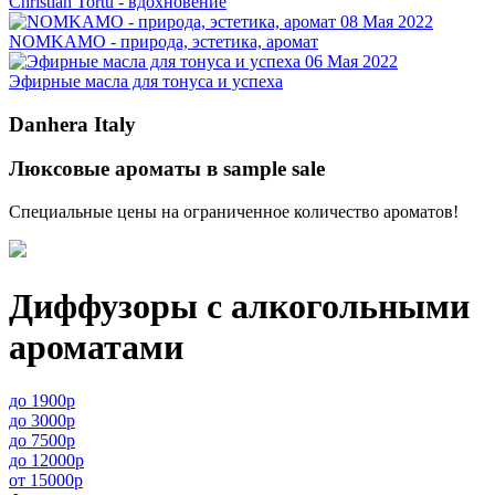
Christian Tortu - вдохновение
08 Мая 2022
NOMKAMO - природа, эстетика, аромат
06 Мая 2022
Эфирные масла для тонуса и успеха
Danhera Italy
Люксовые ароматы в sample sale
Специальные цены на ограниченное количество ароматов!
Диффузоры с алкогольными
ароматами
до 1900р
до 3000р
до 7500р
до 12000р
от 15000р