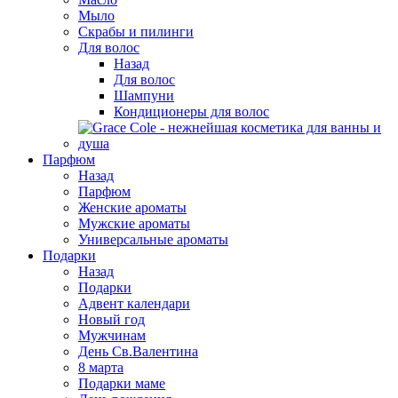
Мыло
Скрабы и пилинги
Для волос
Назад
Для волос
Шампуни
Кондиционеры для волос
Парфюм
Назад
Парфюм
Женские ароматы
Мужские ароматы
Универсальные ароматы
Подарки
Назад
Подарки
Адвент календари
Новый год
Мужчинам
День Св.Валентина
8 марта
Подарки маме