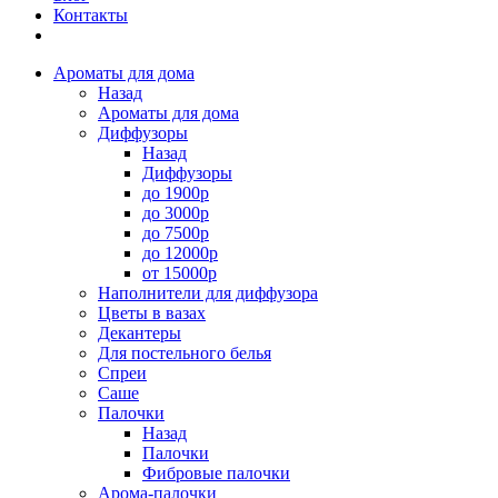
Контакты
Ароматы для дома
Назад
Ароматы для дома
Диффузоры
Назад
Диффузоры
до 1900р
до 3000р
до 7500р
до 12000р
от 15000р
Наполнители для диффузора
Цветы в вазах
Декантеры
Для постельного белья
Спреи
Саше
Палочки
Назад
Палочки
Фибровые палочки
Арома-палочки