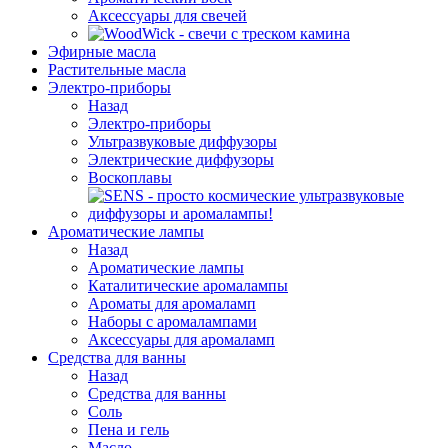
Аксессуары для свечей
Эфирные масла
Растительные масла
Электро-приборы
Назад
Электро-приборы
Ультразвуковые диффузоры
Электрические диффузоры
Воскоплавы
Ароматические лампы
Назад
Ароматические лампы
Каталитические аромалампы
Ароматы для аромаламп
Наборы с аромалампами
Аксессуары для аромаламп
Средства для ванны
Назад
Средства для ванны
Соль
Пена и гель
Масло