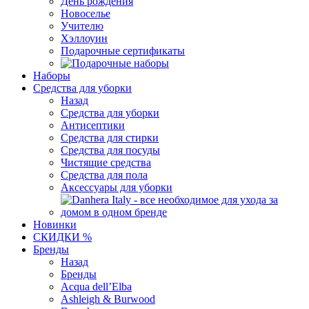
День рождения
Новоселье
Учителю
Хэллоуин
Подарочные сертификаты
Наборы
Средства для уборки
Назад
Средства для уборки
Антисептики
Средства для стирки
Средства для посуды
Чистящие средства
Средства для пола
Аксессуары для уборки
Новинки
СКИДКИ %
Бренды
Назад
Бренды
Acqua dell’Elba
Ashleigh & Burwood