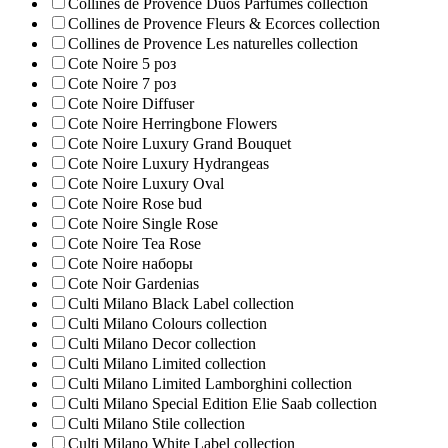
Collines de Provence Duos Parfumes collection
Collines de Provence Fleurs & Ecorces collection
Collines de Provence Les naturelles collection
Cote Noire 5 роз
Cote Noire 7 роз
Cote Noire Diffuser
Cote Noire Herringbone Flowers
Cote Noire Luxury Grand Bouquet
Cote Noire Luxury Hydrangeas
Cote Noire Luxury Oval
Cote Noire Rose bud
Cote Noire Single Rose
Cote Noire Tea Rose
Cote Noire наборы
Cote Noir Gardenias
Culti Milano Black Label collection
Culti Milano Colours collection
Culti Milano Decor collection
Culti Milano Limited collection
Culti Milano Limited Lamborghini collection
Culti Milano Special Edition Elie Saab collection
Culti Milano Stile collection
Culti Milano White Label collection