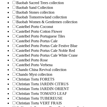
Baobab Sacred Trees collection
Baobab Sand Collection
Baobab Stones collection
Baobab Tomorrowland collection
Baobab Women & Gentlemen collection
Castelbel Porto Coconut
Castelbel Porto Cotton Flower
Castelbel Porto Portuguese Tiles
Castelbel Porto Portus Cale
Castelbel Porto Portus Cale Festive Blue
Castelbel Porto Portus Cale Noble Red
Castelbel Porto Portus Cale White Crane
Castelbel Porto Rose
Castelbel Porto Verbena
Chando China Revival collection
Chando Myst collection
Christian Tortu FORETS
Christian Tortu JARDIN CITRUS
Christian Tortu JARDIN ORIENT
Christian Tortu TOMATO LEAF
Christian Tortu TUBEREUSE
Christian Tortu VERT FRAIS