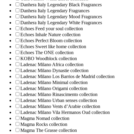
Danhera Italy Legendary Black Fragrances
Danhera Italy Legendary Fragrances
Danhera Italy Legendary Mood Fragrances
Danhera Italy Legendary White Fragrances
Echoes Feed your soul collection
Echoes Inhale Nature collection
Echoes Perfect Bloom collection
Echoes Sweet like home collection
Echoes The ONE collection
KOBO Woodblock collection
Ladenac Milano Africa collection
Ladenac Milano Dynastie collection
Ladenac Milano Los Barrios de Madrid collection
Ladenac Milano Minimal collection
Ladenac Milano Origami collection
Ladenac Milano Rinascimento collection
Ladenac Milano Urban senses collection
Ladenac Milano Vents d’Arabie collection
Ladenac Milano Vila Hermanos Oud collection
Magma Nomad collection
Magma Rocks collection
Magma The Grasse collection