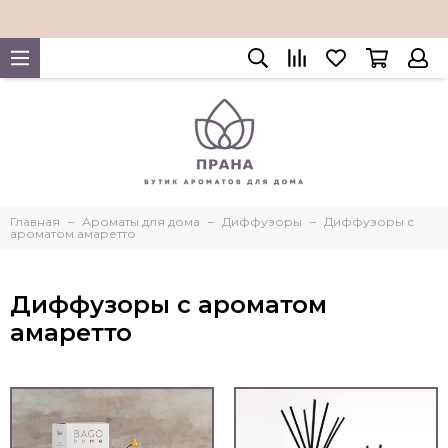
Главная
Ароматы для дома
Диффузоры
Диффузоры с
ароматом амаретто
Диффузоры с ароматом
амаретто