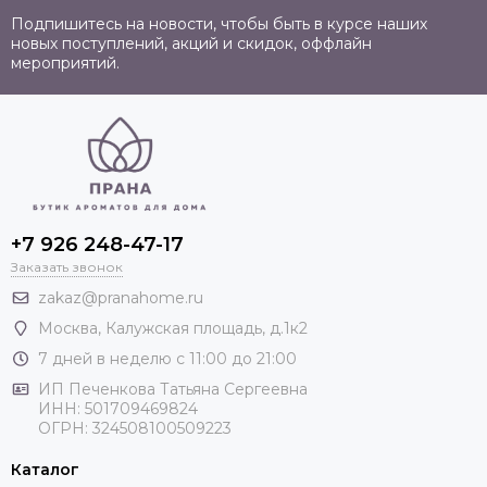
Подпишитесь на новости, чтобы быть в курсе наших
новых поступлений, акций и скидок, оффлайн
мероприятий.
+7 926 248-47-17
Заказать звонок
zakaz@pranahome.ru
Москва
, Калужская площадь, д.1к2
7 дней в неделю с 11:00 до 21:00
ИП Печенкова Татьяна Сергеевна
ИНН: 501709469824
ОГРН: 324508100509223
Каталог