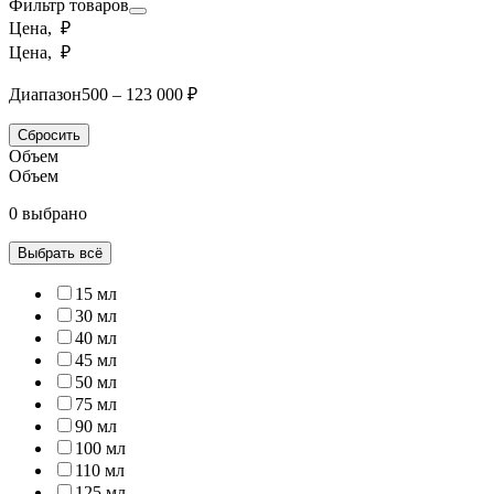
Фильтр товаров
Цена, ₽
Цена, ₽
Диапазон
500 – 123 000 ₽
Сбросить
Объем
Объем
0 выбрано
Выбрать всё
15 мл
30 мл
40 мл
45 мл
50 мл
75 мл
90 мл
100 мл
110 мл
125 мл