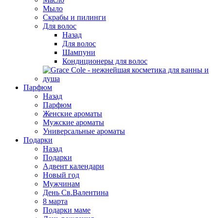
Мыло
Скрабы и пилинги
Для волос
Назад
Для волос
Шампуни
Кондиционеры для волос
Парфюм
Назад
Парфюм
Женские ароматы
Мужские ароматы
Универсальные ароматы
Подарки
Назад
Подарки
Адвент календари
Новый год
Мужчинам
День Св.Валентина
8 марта
Подарки маме