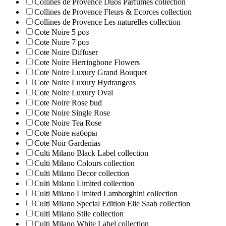
Collines de Provence Duos Parfumes collection
Collines de Provence Fleurs & Ecorces collection
Collines de Provence Les naturelles collection
Cote Noire 5 роз
Cote Noire 7 роз
Cote Noire Diffuser
Cote Noire Herringbone Flowers
Cote Noire Luxury Grand Bouquet
Cote Noire Luxury Hydrangeas
Cote Noire Luxury Oval
Cote Noire Rose bud
Cote Noire Single Rose
Cote Noire Tea Rose
Cote Noire наборы
Cote Noir Gardenias
Culti Milano Black Label collection
Culti Milano Colours collection
Culti Milano Decor collection
Culti Milano Limited collection
Culti Milano Limited Lamborghini collection
Culti Milano Special Edition Elie Saab collection
Culti Milano Stile collection
Culti Milano White Label collection