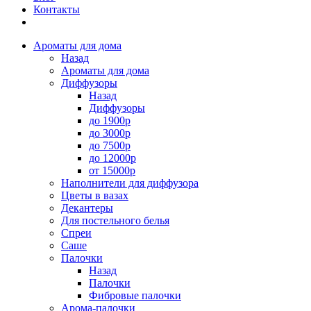
Контакты
Ароматы для дома
Назад
Ароматы для дома
Диффузоры
Назад
Диффузоры
до 1900р
до 3000р
до 7500р
до 12000р
от 15000р
Наполнители для диффузора
Цветы в вазах
Декантеры
Для постельного белья
Спреи
Саше
Палочки
Назад
Палочки
Фибровые палочки
Арома-палочки