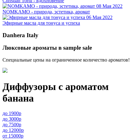
Christian Tortu - вдохновение
08 Мая 2022
NOMKAMO - природа, эстетика, аромат
06 Мая 2022
Эфирные масла для тонуса и успеха
Danhera Italy
Люксовые ароматы в sample sale
Специальные цены на ограниченное количество ароматов!
Диффузоры с ароматом
банана
до 1900р
до 3000р
до 7500р
до 12000р
от 15000р