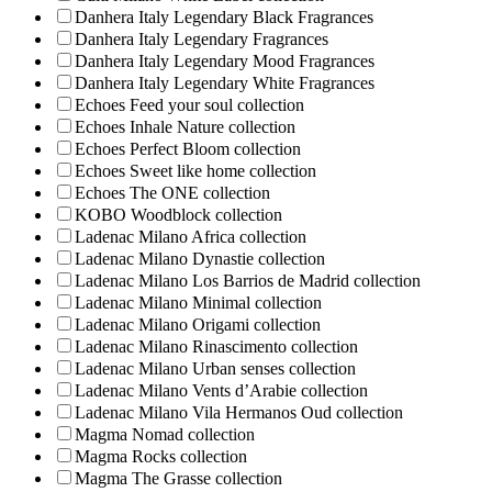
Danhera Italy Legendary Black Fragrances
Danhera Italy Legendary Fragrances
Danhera Italy Legendary Mood Fragrances
Danhera Italy Legendary White Fragrances
Echoes Feed your soul collection
Echoes Inhale Nature collection
Echoes Perfect Bloom collection
Echoes Sweet like home collection
Echoes The ONE collection
KOBO Woodblock collection
Ladenac Milano Africa collection
Ladenac Milano Dynastie collection
Ladenac Milano Los Barrios de Madrid collection
Ladenac Milano Minimal collection
Ladenac Milano Origami collection
Ladenac Milano Rinascimento collection
Ladenac Milano Urban senses collection
Ladenac Milano Vents d’Arabie collection
Ladenac Milano Vila Hermanos Oud collection
Magma Nomad collection
Magma Rocks collection
Magma The Grasse collection