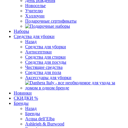
День рождения
Новоселье
Учителю
Хэллоуин
Подарочные сертификаты
Наборы
Средства для уборки
Назад
Средства для уборки
Антисептики
Средства для стирки
Средства для посуды
Чистящие средства
Средства для пола
Аксессуары для уборки
Новинки
СКИДКИ %
Бренды
Назад
Бренды
Acqua dell’Elba
Ashleigh & Burwood