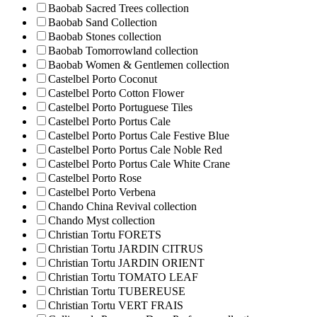
Baobab Sacred Trees collection
Baobab Sand Collection
Baobab Stones collection
Baobab Tomorrowland collection
Baobab Women & Gentlemen collection
Castelbel Porto Coconut
Castelbel Porto Cotton Flower
Castelbel Porto Portuguese Tiles
Castelbel Porto Portus Cale
Castelbel Porto Portus Cale Festive Blue
Castelbel Porto Portus Cale Noble Red
Castelbel Porto Portus Cale White Crane
Castelbel Porto Rose
Castelbel Porto Verbena
Chando China Revival collection
Chando Myst collection
Christian Tortu FORETS
Christian Tortu JARDIN CITRUS
Christian Tortu JARDIN ORIENT
Christian Tortu TOMATO LEAF
Christian Tortu TUBEREUSE
Christian Tortu VERT FRAIS