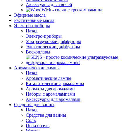
Аксессуары для свечей
Эфирные масла
Растительные масла
Электро-приборы
Назад
Электро-приборы
Ультразвуковые диффузоры
Электрические диффузоры
Воскоплавы
Ароматические лампы
Назад
Ароматические лампы
Каталитические аромалампы
Ароматы для аромаламп
Наборы с аромалампами
Аксессуары для аромаламп
Средства для ванны
Назад
Средства для ванны
Соль
Пена и гель
Масло