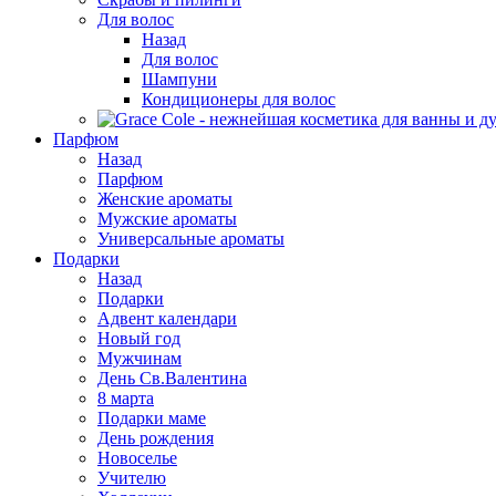
Для волос
Назад
Для волос
Шампуни
Кондиционеры для волос
Парфюм
Назад
Парфюм
Женские ароматы
Мужские ароматы
Универсальные ароматы
Подарки
Назад
Подарки
Адвент календари
Новый год
Мужчинам
День Св.Валентина
8 марта
Подарки маме
День рождения
Новоселье
Учителю