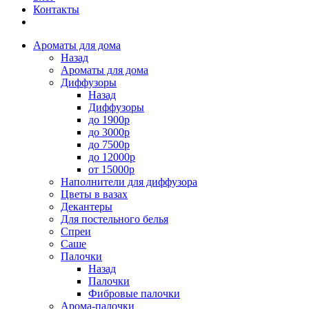
Контакты
Ароматы для дома
Назад
Ароматы для дома
Диффузоры
Назад
Диффузоры
до 1900р
до 3000р
до 7500р
до 12000р
от 15000р
Наполнители для диффузора
Цветы в вазах
Декантеры
Для постельного белья
Спреи
Саше
Палочки
Назад
Палочки
Фибровые палочки
Арома-палочки