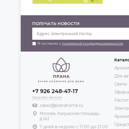
ПОЛУЧАТЬ НОВОСТИ
Я согласен с
политикой конфиденциальности
Катал
Аромат
Для ав
Свечи
+7 926 248-47-17
Эфирн
Заказать звонок
Растит
zakaz@pranahome.ru
Элект
Москва
, Калужская площадь,
Арома
д.1к2
Средст
7 дней в неделю с 11:00 до 21:00