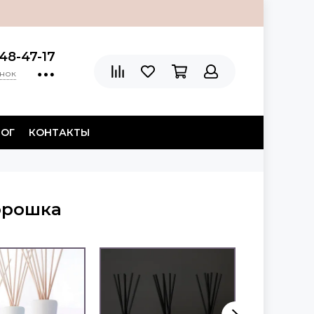
48-47-17
онок
ЛОГ
КОНТАКТЫ
орошка