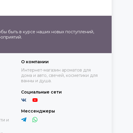
бы быть в курсе наших новых поступлений,
роприятий.
О компании
Интернет-магазин ароматов для
дома и авто, свечей, косметики для
ванны и душа.
Социальные сети
Мессенджеры
ти и