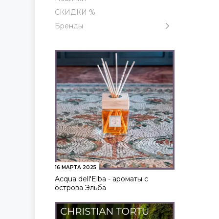
СКИДКИ %
Бренды
16 МАРТА 2025
Acqua dell'Elba - ароматы с
острова Эльба