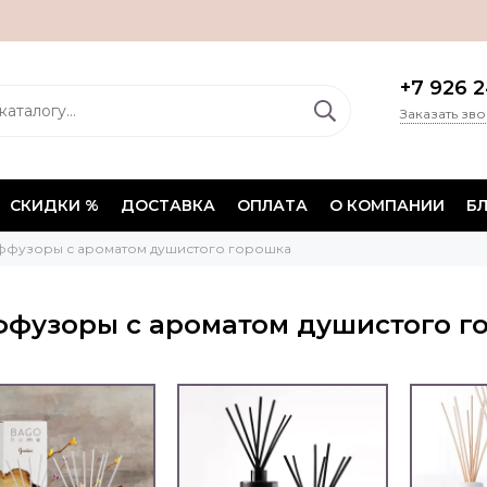
+7 926 2
Заказать зв
СКИДКИ %
ДОСТАВКА
ОПЛАТА
О КОМПАНИИ
Б
ффузоры с ароматом душистого горошка
фузоры с ароматом душистого г