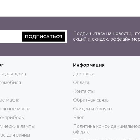
Подпишитесь на новости, что
ПОДПИСАТЬСЯ
акций и скидок, оффлайн ме
ог
Информация
ы для дома
Доставка
томобиля
Оплата
Контакты
ые масла
Обратная связь
ельные масла
Скидки и бонусы
ро-приборы
Блог
тические лампы
Политика конфиденциальнос
оферта
ва для ванны