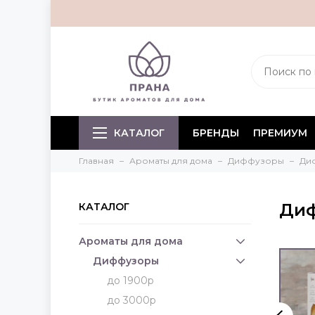
КАТАЛОГ
БРЕНДЫ
ПРЕМИУМ
Главная
Ароматы для дома
Диффузоры
Ди
Диф
КАТАЛОГ
Ароматы для дома
Диффузоры
до 1900р
до 3000р