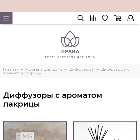
Главная
Ароматы для дома
Диффузоры
Диффузоры с
ароматом лакрицы
Диффузоры с ароматом
лакрицы