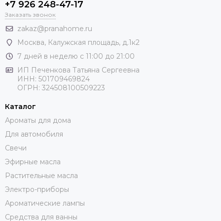
+7 926 248-47-17
Заказать звонок
zakaz@pranahome.ru
Москва
, Калужская площадь, д.1к2
7 дней в неделю с 11:00 до 21:00
ИП Печенкова Татьяна Сергеевна
ИНН: 501709469824
ОГРН: 324508100509223
Каталог
Ароматы для дома
Для автомобиля
Свечи
Эфирные масла
Растительные масла
Электро-приборы
Ароматические лампы
Средства для ванны