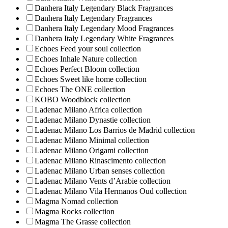
Danhera Italy Legendary Black Fragrances
Danhera Italy Legendary Fragrances
Danhera Italy Legendary Mood Fragrances
Danhera Italy Legendary White Fragrances
Echoes Feed your soul collection
Echoes Inhale Nature collection
Echoes Perfect Bloom collection
Echoes Sweet like home collection
Echoes The ONE collection
KOBO Woodblock collection
Ladenac Milano Africa collection
Ladenac Milano Dynastie collection
Ladenac Milano Los Barrios de Madrid collection
Ladenac Milano Minimal collection
Ladenac Milano Origami collection
Ladenac Milano Rinascimento collection
Ladenac Milano Urban senses collection
Ladenac Milano Vents d’Arabie collection
Ladenac Milano Vila Hermanos Oud collection
Magma Nomad collection
Magma Rocks collection
Magma The Grasse collection