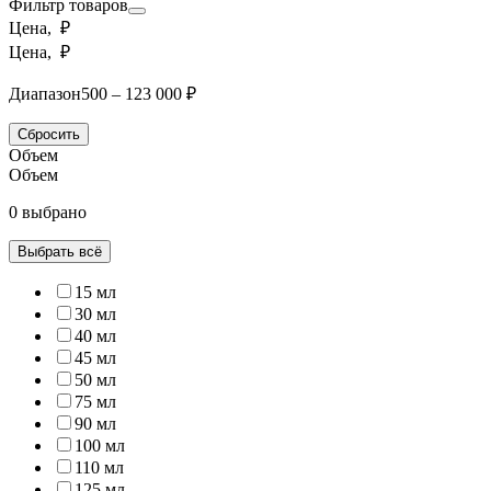
Фильтр товаров
Цена, ₽
Цена, ₽
Диапазон
500 – 123 000 ₽
Сбросить
Объем
Объем
0 выбрано
Выбрать всё
15 мл
30 мл
40 мл
45 мл
50 мл
75 мл
90 мл
100 мл
110 мл
125 мл