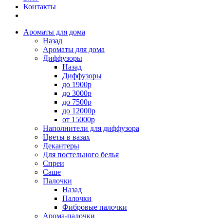
Контакты
Ароматы для дома
Назад
Ароматы для дома
Диффузоры
Назад
Диффузоры
до 1900р
до 3000р
до 7500р
до 12000р
от 15000р
Наполнители для диффузора
Цветы в вазах
Декантеры
Для постельного белья
Спреи
Саше
Палочки
Назад
Палочки
Фибровые палочки
Арома-палочки