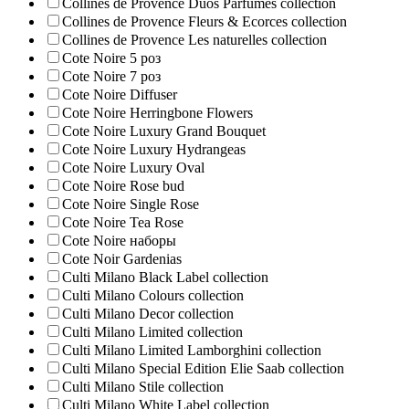
Collines de Provence Duos Parfumes collection
Collines de Provence Fleurs & Ecorces collection
Collines de Provence Les naturelles collection
Cote Noire 5 роз
Cote Noire 7 роз
Cote Noire Diffuser
Cote Noire Herringbone Flowers
Cote Noire Luxury Grand Bouquet
Cote Noire Luxury Hydrangeas
Cote Noire Luxury Oval
Cote Noire Rose bud
Cote Noire Single Rose
Cote Noire Tea Rose
Cote Noire наборы
Cote Noir Gardenias
Culti Milano Black Label collection
Culti Milano Colours collection
Culti Milano Decor collection
Culti Milano Limited collection
Culti Milano Limited Lamborghini collection
Culti Milano Special Edition Elie Saab collection
Culti Milano Stile collection
Culti Milano White Label collection