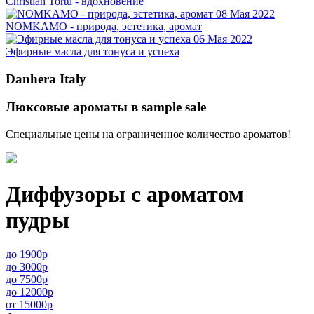
Christian Tortu - вдохновение
08 Мая 2022
NOMKAMO - природа, эстетика, аромат
06 Мая 2022
Эфирные масла для тонуса и успеха
Danhera Italy
Люксовые ароматы в sample sale
Специальные цены на ограниченное количество ароматов!
Диффузоры с ароматом
пудры
до 1900р
до 3000р
до 7500р
до 12000р
от 15000р