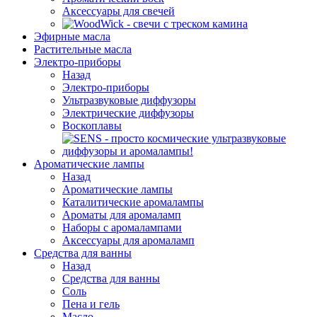
Аксессуары для свечей
Эфирные масла
Растительные масла
Электро-приборы
Назад
Электро-приборы
Ультразвуковые диффузоры
Электрические диффузоры
Воскоплавы
Ароматические лампы
Назад
Ароматические лампы
Каталитические аромалампы
Ароматы для аромаламп
Наборы с аромалампами
Аксессуары для аромаламп
Средства для ванны
Назад
Средства для ванны
Соль
Пена и гель
Масло