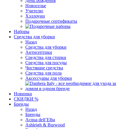
День рождения
Новоселье
Учителю
Хэллоуин
Подарочные сертификаты
Наборы
Средства для уборки
Назад
Средства для уборки
Антисептики
Средства для стирки
Средства для посуды
Чистящие средства
Средства для пола
Аксессуары для уборки
Новинки
СКИДКИ %
Бренды
Назад
Бренды
Acqua dell’Elba
Ashleigh & Burwood