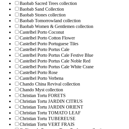
Baobab Sacred Trees collection
Baobab Sand Collection
Baobab Stones collection
Baobab Tomorrowland collection
Baobab Women & Gentlemen collection
Castelbel Porto Coconut
Castelbel Porto Cotton Flower
Castelbel Porto Portuguese Tiles
Castelbel Porto Portus Cale
Castelbel Porto Portus Cale Festive Blue
Castelbel Porto Portus Cale Noble Red
Castelbel Porto Portus Cale White Crane
Castelbel Porto Rose
Castelbel Porto Verbena
Chando China Revival collection
Chando Myst collection
Christian Tortu FORETS
Christian Tortu JARDIN CITRUS
Christian Tortu JARDIN ORIENT
Christian Tortu TOMATO LEAF
Christian Tortu TUBEREUSE
Christian Tortu VERT FRAIS