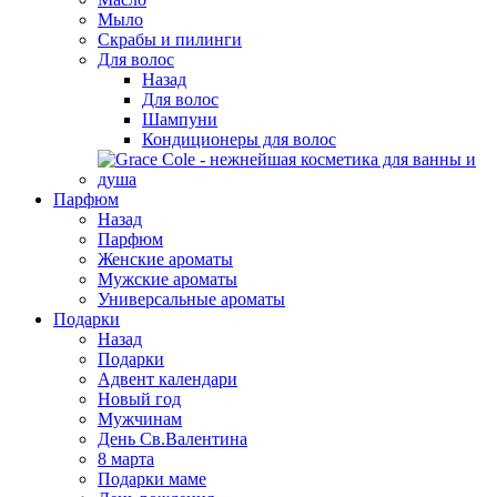
Мыло
Скрабы и пилинги
Для волос
Назад
Для волос
Шампуни
Кондиционеры для волос
Парфюм
Назад
Парфюм
Женские ароматы
Мужские ароматы
Универсальные ароматы
Подарки
Назад
Подарки
Адвент календари
Новый год
Мужчинам
День Св.Валентина
8 марта
Подарки маме