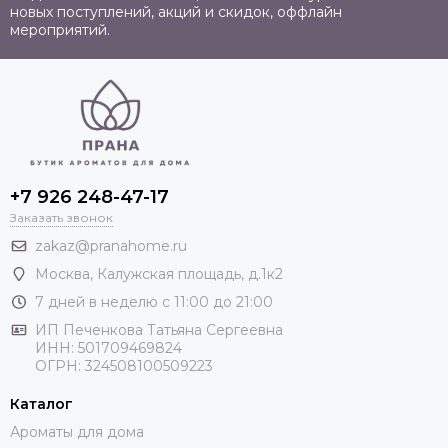
новых поступлений, акций и скидок, оффлайн
мероприятий.
+7 926 248-47-17
Заказать звонок
zakaz@pranahome.ru
Москва
, Калужская площадь, д.1к2
7 дней в неделю с 11:00 до 21:00
ИП Печенкова Татьяна Сергеевна
ИНН: 501709469824
ОГРН: 324508100509223
Каталог
Ароматы для дома