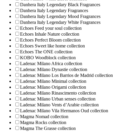
Danhera Italy Legendary Black Fragrances
Danhera Italy Legendary Fragrances
Danhera Italy Legendary Mood Fragrances
Danhera Italy Legendary White Fragrances
Echoes Feed your soul collection
Echoes Inhale Nature collection
Echoes Perfect Bloom collection
Echoes Sweet like home collection
Echoes The ONE collection
KOBO Woodblock collection
Ladenac Milano Africa collection
Ladenac Milano Dynastie collection
Ladenac Milano Los Barrios de Madrid collection
Ladenac Milano Minimal collection
Ladenac Milano Origami collection
Ladenac Milano Rinascimento collection
Ladenac Milano Urban senses collection
Ladenac Milano Vents d’Arabie collection
Ladenac Milano Vila Hermanos Oud collection
Magma Nomad collection
Magma Rocks collection
Magma The Grasse collection