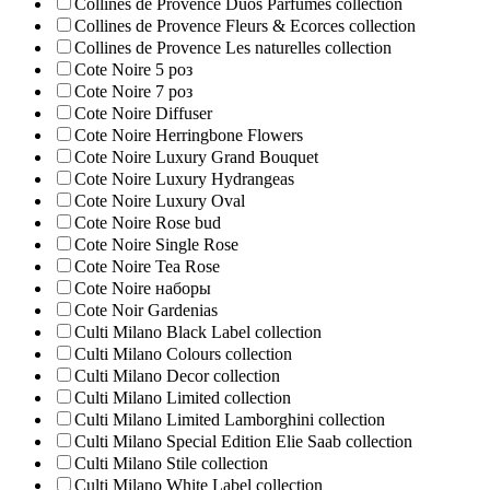
Collines de Provence Duos Parfumes collection
Collines de Provence Fleurs & Ecorces collection
Collines de Provence Les naturelles collection
Cote Noire 5 роз
Cote Noire 7 роз
Cote Noire Diffuser
Cote Noire Herringbone Flowers
Cote Noire Luxury Grand Bouquet
Cote Noire Luxury Hydrangeas
Cote Noire Luxury Oval
Cote Noire Rose bud
Cote Noire Single Rose
Cote Noire Tea Rose
Cote Noire наборы
Cote Noir Gardenias
Culti Milano Black Label collection
Culti Milano Colours collection
Culti Milano Decor collection
Culti Milano Limited collection
Culti Milano Limited Lamborghini collection
Culti Milano Special Edition Elie Saab collection
Culti Milano Stile collection
Culti Milano White Label collection