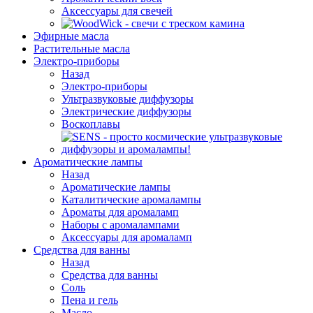
Аксессуары для свечей
Эфирные масла
Растительные масла
Электро-приборы
Назад
Электро-приборы
Ультразвуковые диффузоры
Электрические диффузоры
Воскоплавы
Ароматические лампы
Назад
Ароматические лампы
Каталитические аромалампы
Ароматы для аромаламп
Наборы с аромалампами
Аксессуары для аромаламп
Средства для ванны
Назад
Средства для ванны
Соль
Пена и гель
Масло