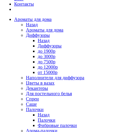
Контакты
Ароматы для дома
Назад
Ароматы для дома
Диффузоры
Назад
Диффузоры
до 1900р
до 3000р
до 7500р
до 12000р
от 15000р
Наполнители для диффузора
Цветы в вазах
Декантеры
Для постельного белья
Спреи
Саше
Палочки
Назад
Палочки
Фибровые палочки
Арома-палочки