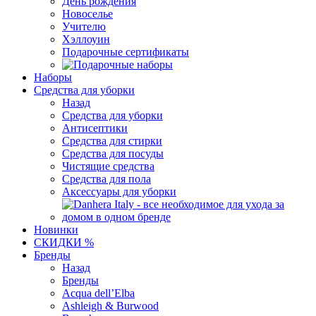
День рождения
Новоселье
Учителю
Хэллоуин
Подарочные сертификаты
Наборы
Средства для уборки
Назад
Средства для уборки
Антисептики
Средства для стирки
Средства для посуды
Чистящие средства
Средства для пола
Аксессуары для уборки
Новинки
СКИДКИ %
Бренды
Назад
Бренды
Acqua dell’Elba
Ashleigh & Burwood