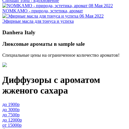
Christian Tortu - вдохновение
08 Мая 2022
NOMKAMO - природа, эстетика, аромат
06 Мая 2022
Эфирные масла для тонуса и успеха
Danhera Italy
Люксовые ароматы в sample sale
Специальные цены на ограниченное количество ароматов!
Диффузоры с ароматом
жженого сахара
до 1900р
до 3000р
до 7500р
до 12000р
от 15000р