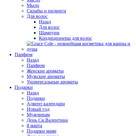
Мыло
Скрабы и пилинги
Для волос
Назад
Для волос
Шампуни
Кондиционеры для волос
Парфюм
Назад
Парфюм
Женские ароматы
Мужские ароматы
Универсальные ароматы
Подарки
Назад
Подарки
Адвент календари
Новый год
Мужчинам
День Св.Валентина
8 марта
Подарки маме