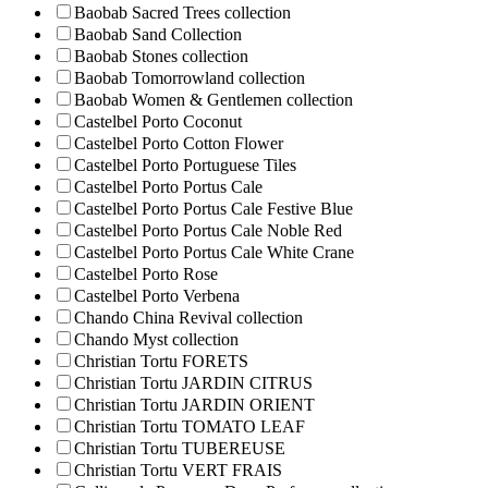
Baobab Sacred Trees collection
Baobab Sand Collection
Baobab Stones collection
Baobab Tomorrowland collection
Baobab Women & Gentlemen collection
Castelbel Porto Coconut
Castelbel Porto Cotton Flower
Castelbel Porto Portuguese Tiles
Castelbel Porto Portus Cale
Castelbel Porto Portus Cale Festive Blue
Castelbel Porto Portus Cale Noble Red
Castelbel Porto Portus Cale White Crane
Castelbel Porto Rose
Castelbel Porto Verbena
Chando China Revival collection
Chando Myst collection
Christian Tortu FORETS
Christian Tortu JARDIN CITRUS
Christian Tortu JARDIN ORIENT
Christian Tortu TOMATO LEAF
Christian Tortu TUBEREUSE
Christian Tortu VERT FRAIS