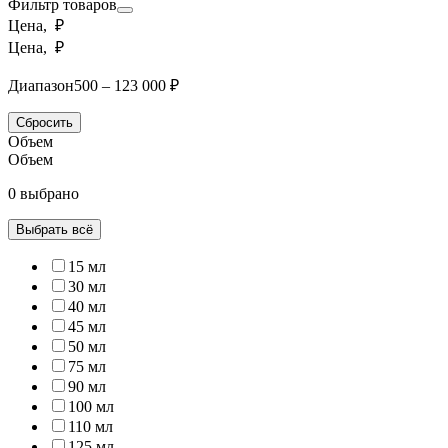
Фильтр товаров
Цена, ₽
Цена, ₽
Диапазон
500 – 123 000 ₽
Сбросить
Объем
Объем
0 выбрано
Выбрать всё
15 мл
30 мл
40 мл
45 мл
50 мл
75 мл
90 мл
100 мл
110 мл
125 мл